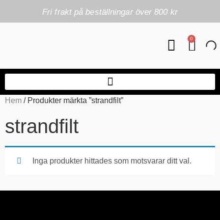
Fri frakt på beställningar över 800 kr
0
Hem
/ Produkter märkta ”strandfilt”
strandfilt
Inga produkter hittades som motsvarar ditt val.