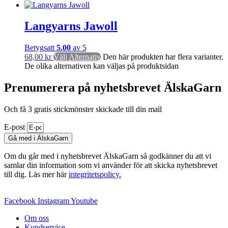
Langyarns Jawoll
Betygsatt
5.00
av 5
68,00
kr
Välj Alternativ
Den här produkten har flera varianter.
De olika alternativen kan väljas på produktsidan
Prenumerera på nyhetsbrevet ÄlskaGarn
Och få 3 gratis stickmönster skickade till din mail
E-post
Gå med i ÄlskaGarn
Om du går med i nyhetsbrevet ÄlskaGarn så godkänner du att vi
samlar din information som vi använder för att skicka nyhetsbrevet
till dig. Läs mer här
integritetspolicy.
Facebook
Instagram
Youtube
Om oss
Kundservice