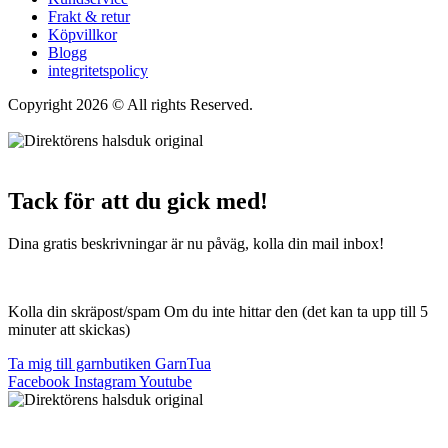
Frakt & retur
Köpvillkor
Blogg
integritetspolicy
Copyright 2026 © All rights Reserved.
Wordpress Woocommerce
Webbutik Skapad Av Webbyrå Interwebsite
Tack för att du gick med!
Dina gratis beskrivningar är nu påväg, kolla din mail inbox!
Kolla din skräpost/spam Om du inte hittar den (det kan ta upp till 5
minuter att skickas)
Ta mig till garnbutiken GarnTua
Facebook
Instagram
Youtube