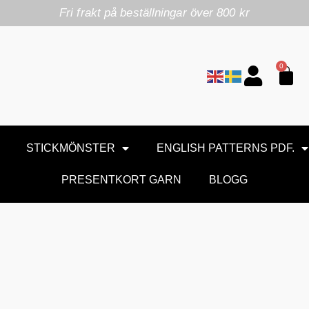
Fri frakt på beställningar över 800 kr
0
STICKMÖNSTER
ENGLISH PATTERNS PDF.
PRESENTKORT GARN
BLOGG