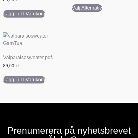
Välj Alternativ
Lägg Till I Varukorg
Valparaisosweater pdf.
89,00
kr
Lägg Till I Varukorg
Prenumerera på nyhetsbrevet