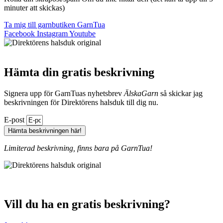
minuter att skickas)
Ta mig till garnbutiken GarnTua
Facebook
Instagram
Youtube
Hämta din gratis beskrivning
Signera upp för GarnTuas nyhetsbrev
ÄlskaGarn
så skickar jag
beskrivningen för Direktörens halsduk till dig nu.
E-post
Hämta beskrivningen här!
Limiterad beskrivning, finns bara på GarnTua!
Vill du ha en gratis beskrivning?