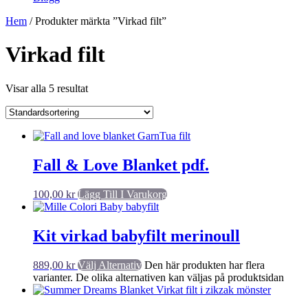
Hem
/ Produkter märkta ”Virkad filt”
Virkad filt
Visar alla 5 resultat
Fall & Love Blanket pdf.
100,00
kr
Lägg Till I Varukorg
Kit virkad babyfilt merinoull
889,00
kr
Välj Alternativ
Den här produkten har flera
varianter. De olika alternativen kan väljas på produktsidan