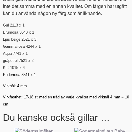
inte det samma med en annan kvalitet. Om färgen har utgått
kan du använda någon ny färg som är liknande.
Gul 2113 x 1
Brunrosa 3543 x 1
Ljus beige 2521 x 3
Gammalrosa 4244 x 1
Aqua 7741 x 1
gråpetrol 7521 x 2
Kitt 1015 x 4
Puderrosa 3511 x 1
Virknål:
4
mm
Virkfasthet: 17-18 st med en tråd av varje kvalitet med virknål 4 mm = 10
cm
Du kanske också gillar …