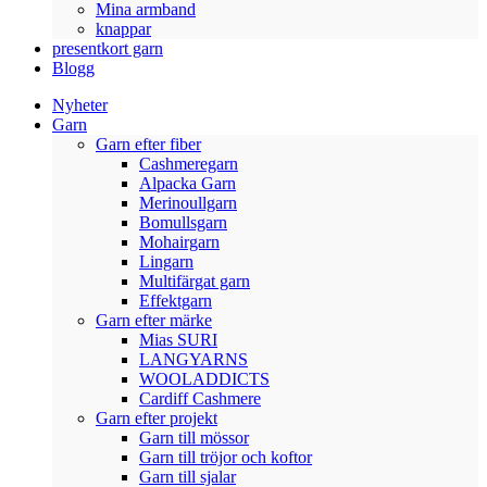
Mina armband
knappar
presentkort garn
Blogg
Nyheter
Garn
Garn efter fiber
Cashmeregarn
Alpacka Garn
Merinoullgarn
Bomullsgarn
Mohairgarn
Lingarn
Multifärgat garn
Effektgarn
Garn efter märke
Mias SURI
LANGYARNS
WOOLADDICTS
Cardiff Cashmere
Garn efter projekt
Garn till mössor
Garn till tröjor och koftor
Garn till sjalar