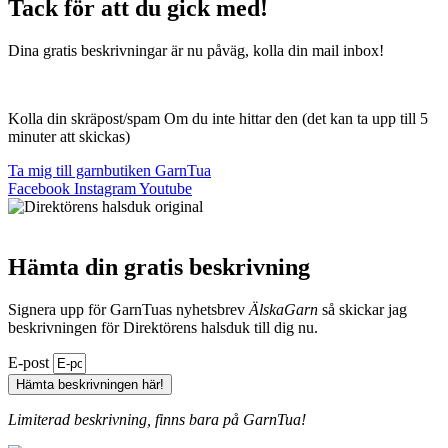
Tack för att du gick med!
Dina gratis beskrivningar är nu påväg, kolla din mail inbox!
Kolla din skräpost/spam Om du inte hittar den (det kan ta upp till 5
minuter att skickas)
Ta mig till garnbutiken GarnTua
Facebook
Instagram
Youtube
Hämta din gratis beskrivning
Signera upp för GarnTuas nyhetsbrev
ÄlskaGarn
så skickar jag
beskrivningen för Direktörens halsduk till dig nu.
E-post
Hämta beskrivningen här!
Limiterad beskrivning, finns bara på GarnTua!