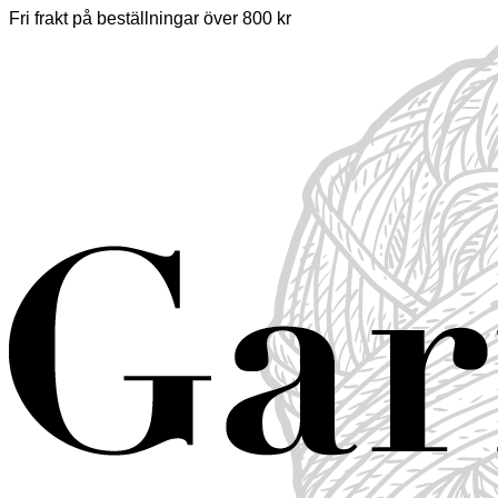
Hoppa
Fri frakt på beställningar över 800 kr
till
innehåll