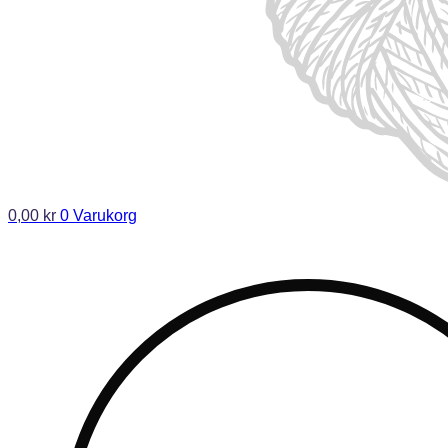
0,00
kr
0
Varukorg