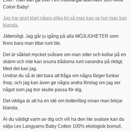
Colori Baby!
Jag har gjort klart några olika kit så man kan se hur man kan
blanda.
Jätteroligt. Jag går ju igång på alla MÖJLIGHETER som
finns bara man tittar runt lite.
Det är såklart mycket svårare om man sitter och kollar på en
skärm och inte kan snurra trådarna runt varandra på riktigt.
Med det kan jag.
Undrar du så är det bara att fråga om några färger funkar
ihop, och jag kan även ge några andra förslag om jag ser
något som jag tror skulle passa för dig.
Det viktiga är att ha en idé om bottenfärg innan man börjar
blanda.
Är du väldigt varm av dig och vill ha den lite svalare kan du
välja t.ex Langyarns Baby Cotton 100% ekologisk bomull.