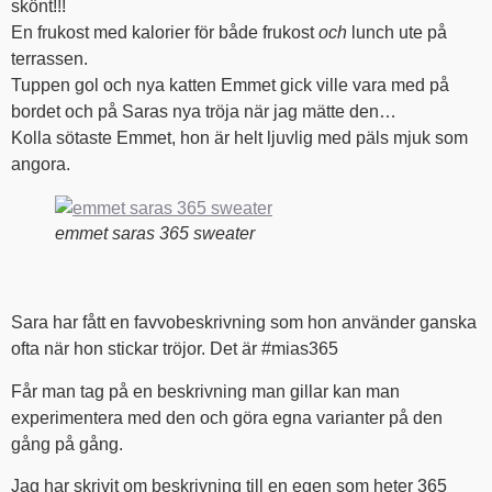
skönt!!!
En frukost med kalorier för både frukost
och
lunch ute på
terrassen.
Tuppen gol och nya katten Emmet gick ville vara med på
bordet och på Saras nya tröja när jag mätte den…
Kolla sötaste Emmet, hon är helt ljuvlig med päls mjuk som
angora.
emmet saras 365 sweater
Sara har fått en favvobeskrivning som hon använder ganska
ofta när hon stickar tröjor. Det är #mias365
Får man tag på en beskrivning man gillar kan man
experimentera med den och göra egna varianter på den
gång på gång.
Jag har skrivit om beskrivning till en egen som heter 365