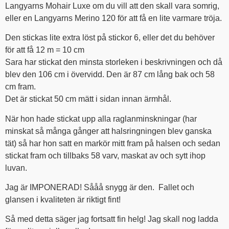
Langyarns Mohair Luxe om du vill att den skall vara somrig,
eller en Langyarns Merino 120 för att få en lite varmare tröja.
Den stickas lite extra löst på stickor 6, eller det du behöver
för att få 12 m = 10 cm
Sara har stickat den minsta storleken i beskrivningen och då
blev den 106 cm i övervidd. Den är 87 cm lång bak och 58
cm fram.
Det är stickat 50 cm mätt i sidan innan ärmhål.
När hon hade stickat upp alla raglanminskningar (har
minskat så många gånger att halsringningen blev ganska
tät) så har hon satt en markör mitt fram på halsen och sedan
stickat fram och tillbaks 58 varv, maskat av och sytt ihop
luvan.
Jag är IMPONERAD! Sååå snygg är den. Fallet och
glansen i kvaliteten är riktigt fint!
Så med detta säger jag fortsatt fin helg! Jag skall nog ladda