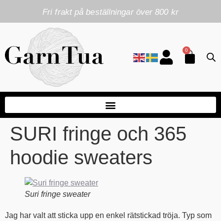
Fri frakt på beställningar över 800 kr
0
SURI fringe och 365
hoodie sweaters
Suri fringe sweater
Jag har valt att sticka upp en enkel rätstickad tröja. Typ som