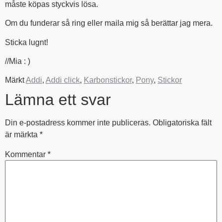
måste köpas styckvis lösa.
Om du funderar så ring eller maila mig så berättar jag mera.
Sticka lugnt!
//Mia : )
Märkt
Addi
,
Addi click
,
Karbonstickor
,
Pony
,
Stickor
Lämna ett svar
Din e-postadress kommer inte publiceras.
Obligatoriska fält
är märkta
*
Kommentar
*