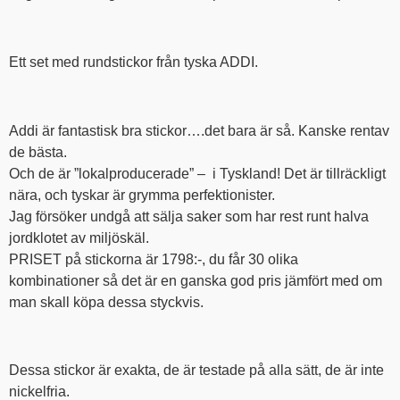
Ett set med rundstickor från tyska ADDI.
Addi är fantastisk bra stickor….det bara är så. Kanske rentav
de bästa.
Och de är ”lokalproducerade” – i Tyskland! Det är tillräckligt
nära, och tyskar är grymma perfektionister.
Jag försöker undgå att sälja saker som har rest runt halva
jordklotet av miljöskäl.
PRISET på stickorna är 1798:-, du får 30 olika
kombinationer så det är en ganska god pris jämfört med om
man skall köpa dessa styckvis.
Dessa stickor är exakta, de är testade på alla sätt, de är inte
nickelfria.