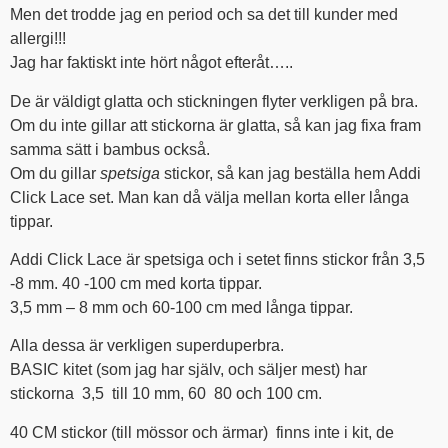
Men det trodde jag en period och sa det till kunder med
allergi!!!
Jag har faktiskt inte hört något efteråt…..
De är väldigt glatta och stickningen flyter verkligen på bra.
Om du inte gillar att stickorna är glatta, så kan jag fixa fram
samma sätt i bambus också.
Om du gillar
spetsiga
stickor, så kan jag beställa hem Addi
Click Lace set. Man kan då välja mellan korta eller långa
tippar.
Addi Click Lace är spetsiga och i setet finns stickor från 3,5
-8 mm. 40 -100 cm med korta tippar.
3,5 mm – 8 mm och 60-100 cm med långa tippar.
Alla dessa är verkligen superduperbra.
BASIC kitet (som jag har själv, och säljer mest) har
stickorna 3,5 till 10 mm, 60 80 och 100 cm.
40 CM stickor (till mössor och ärmar) finns inte i kit, de