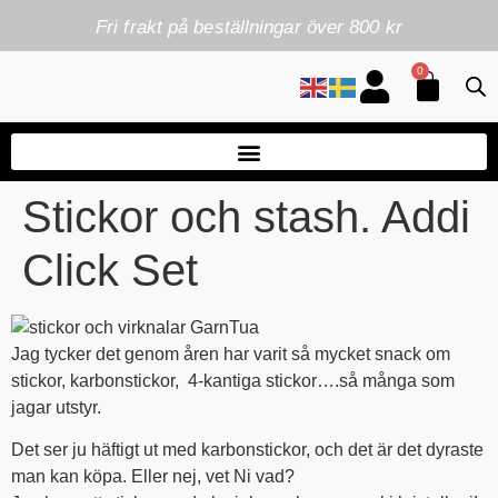
Fri frakt på beställningar över 800 kr
0
Stickor och stash. Addi
Click Set
Jag tycker det genom åren har varit så mycket snack om
stickor, karbonstickor, 4-kantiga stickor….så många som
jagar utstyr.
Det ser ju häftigt ut med karbonstickor, och det är det dyraste
man kan köpa. Eller nej, vet Ni vad?