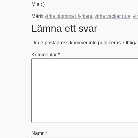
Mia : )
Märkt
virka blomma i fyrkant
,
virka vacker ruta
,
vi
Lämna ett svar
Din e-postadress kommer inte publiceras.
Obliga
Kommentar
*
Namn
*