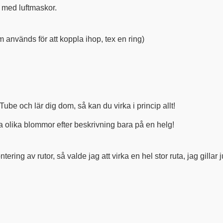
 med luftmaskor.
 används för att koppla ihop, tex en ring)
be och lär dig dom, så kan du virka i princip allt!
a olika blommor efter beskrivning bara på en helg!
ring av rutor, så valde jag att virka en hel stor ruta, jag gillar j