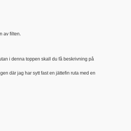
 av filten.
rutan i denna toppen skall du få beskrivning på
där jag har sytt fast en jättefin ruta med en