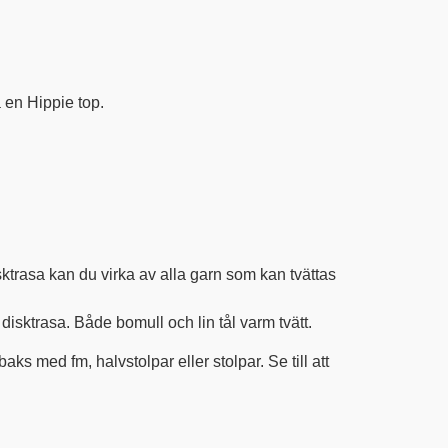
a en Hippie top.
sktrasa kan du virka av alla garn som kan tvättas
disktrasa. Både bomull och lin tål varm tvätt.
aks med fm, halvstolpar eller stolpar. Se till att