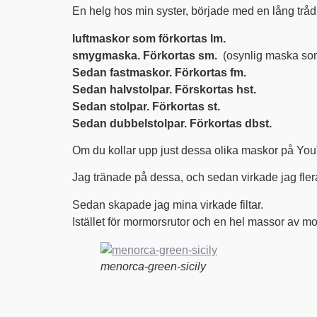
En helg hos min syster, började med en lång tråd
luftmaskor som förkortas lm.
smygmaska. Förkortas sm.
(osynlig maska som
Sedan fastmaskor. Förkortas fm.
Sedan halvstolpar. Förskortas hst.
Sedan stolpar. Förkortas st.
Sedan dubbelstolpar. Förkortas dbst.
Om du kollar upp just dessa olika maskor på YouTu
Jag tränade på dessa, och sedan virkade jag fler
Sedan skapade jag mina virkade filtar.
Istället för mormorsrutor och en hel massor av monte
menorca-green-sicily