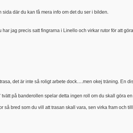
 en sida där du kan få mera info om det du ser i bilden.
 har jag precis satt fingrarna i Linello och virkar rutor för att gör
trasa, det är inte så roligt arbete dock….men okej träning. En di
 tvätt på banderollen spelar detta ingen roll om du skall göra en 
så bred som du vill att trasan skall vara, sen virka fram och tillb