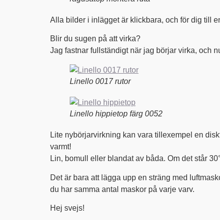
Alla bilder i inlägget är klickbara, och för dig till
Blir du sugen på att virka?
Jag fastnar fullständigt när jag börjar virka, och nu
Linello 0017 rutor
Linello hippietop färg 0052
Lite nybörjarvirkning kan vara tillexempel en disk
varmt!
Lin, bomull eller blandat av båda. Om det står 30°
Det är bara att lägga upp en sträng med luftmaskor 
du har samma antal maskor på varje varv.
Hej svejs!