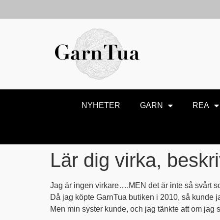
NYHETER
GARN
REA
Lär dig virka, beskr
Jag är ingen virkare….MEN det är inte så svårt so
Då jag köpte GarnTua butiken i 2010, så kunde jag
Men min syster kunde, och jag tänkte att om jag s