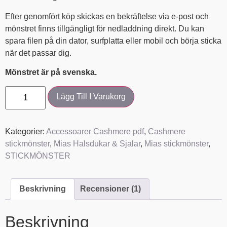
Efter genomfört köp skickas en bekräftelse via e-post och
mönstret finns tillgängligt för nedladdning direkt. Du kan
spara filen på din dator, surfplatta eller mobil och börja sticka
när det passar dig.
Mönstret är på svenska.
Lägg Till I Varukorg
Kategorier:
Accessoarer Cashmere pdf
,
Cashmere
stickmönster
,
Mias Halsdukar & Sjalar
,
Mias stickmönster
,
STICKMÖNSTER
Beskrivning
Recensioner (1)
Beskrivning