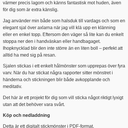
värmer precis lagom och känns fantastisk mot huden, även
för dig som är extra känslig.
Jag använder min både som halsduk till vardags och som en
elegant sjal över axlarna när jag vill klä upp en klänning
eller en enkel topp. Eftersom den väger så lite kan du enkelt
stoppa ner den i handväskan eller handbagaget.
Ihopknycklad blir den inte större än en liten boll – perfekt att
alltid ha med sig på resan.
Sjalen stickas i ett enkelt hålmönster som upprepas över fyra
varv. När du har stickat några rapporter sitter mönstret i
händerna och stickningen blir både avkopplande och
meditativ.
Det här är ett projekt för dig som vill sticka något riktigt lyxigt
utan att det behöver vara svårt.
Köp och nedladdning
Detta är ett digitalt stickmönster i PDF-format.