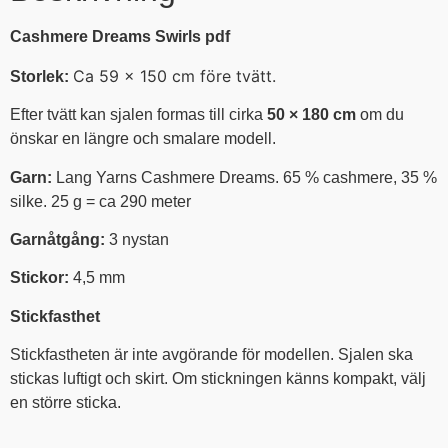
Cashmere Dreams Swirls pdf
Ca 59 × 150 cm före tvätt.
Storlek:
Efter tvätt kan sjalen formas till cirka
50 × 180 cm
om du
önskar en längre och smalare modell.
Garn:
Lang Yarns Cashmere Dreams. 65 % cashmere, 35 %
silke. 25 g = ca 290 meter
Garnåtgång:
3 nystan
Stickor:
4,5 mm
Stickfasthet
Stickfastheten är inte avgörande för modellen. Sjalen ska
stickas luftigt och skirt. Om stickningen känns kompakt, välj
en större sticka.