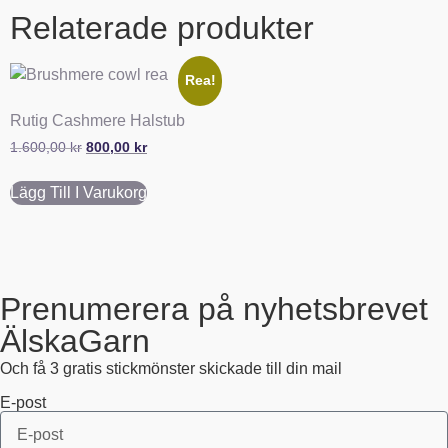
Relaterade produkter
Rea!
Rutig Cashmere Halstub
1.600,00
kr
800,00
kr
Lägg Till I Varukorg
Prenumerera på nyhetsbrevet
ÄlskaGarn
Och få 3 gratis stickmönster skickade till din mail
E-post