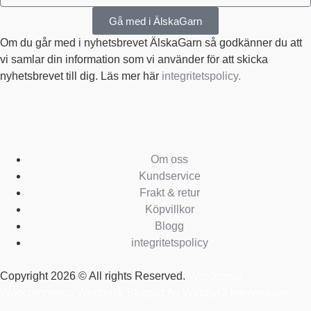
Gå med i ÄlskaGarn
Om du går med i nyhetsbrevet ÄlskaGarn så godkänner du att
vi samlar din information som vi använder för att skicka
nyhetsbrevet till dig. Läs mer här
integritetspolicy.
Om oss
Kundservice
Frakt & retur
Köpvillkor
Blogg
integritetspolicy
Copyright 2026 © All rights Reserved.
Wordpress
Woocommerce Webbutik Skapad Av Webbyrå Interwebsite