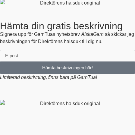
Hämta din gratis beskrivning
Signera upp för GarnTuas nyhetsbrev
ÄlskaGarn
så skickar jag
beskrivningen för Direktörens halsduk till dig nu.
Hämta beskrivningen här!
Limiterad beskrivning, finns bara på GarnTua!