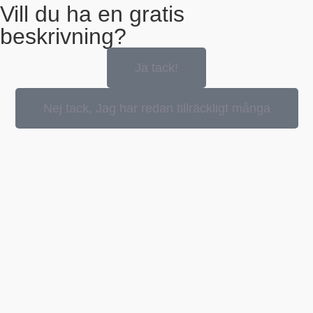
Vill du ha en gratis
beskrivning?
Ja tack!
Nej tack, Jag har redan tillräckligt många