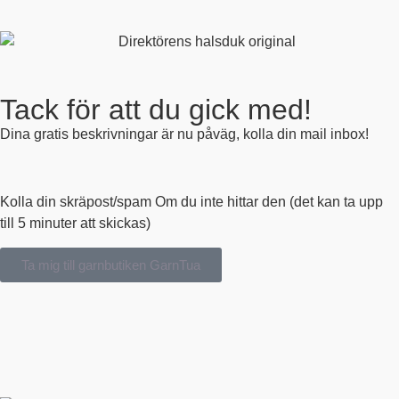
Tack för att du gick med!
Dina gratis beskrivningar är nu påväg, kolla din mail inbox!
Kolla din skräpost/spam Om du inte hittar den (det kan ta upp
till 5 minuter att skickas)
Ta mig till garnbutiken GarnTua