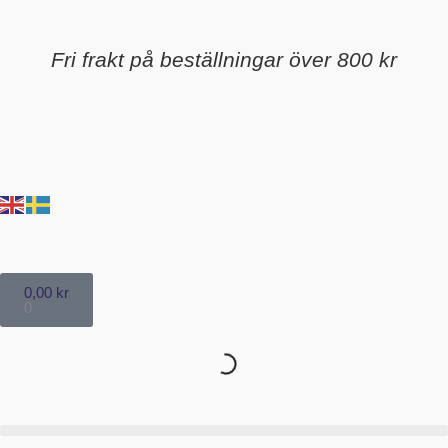
Fri frakt på beställningar över 800 kr
0,00
kr
0