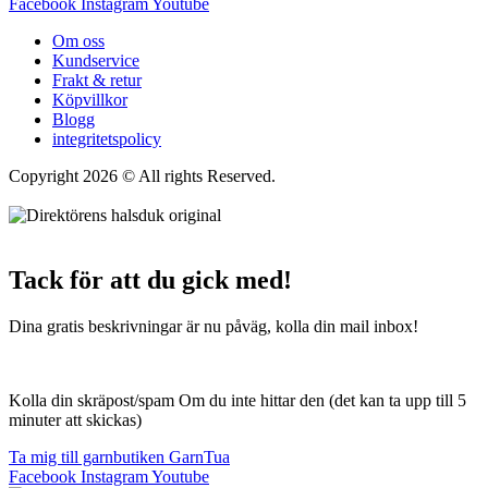
Facebook
Instagram
Youtube
Om oss
Kundservice
Frakt & retur
Köpvillkor
Blogg
integritetspolicy
Copyright 2026 © All rights Reserved.
Wordpress Woocommerce
Webbutik Skapad Av Webbyrå Interwebsite
Tack för att du gick med!
Dina gratis beskrivningar är nu påväg, kolla din mail inbox!
Kolla din skräpost/spam Om du inte hittar den (det kan ta upp till 5
minuter att skickas)
Ta mig till garnbutiken GarnTua
Facebook
Instagram
Youtube