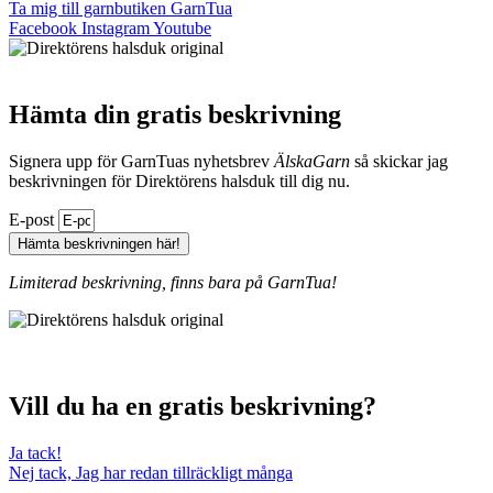
Ta mig till garnbutiken GarnTua
Facebook
Instagram
Youtube
Hämta din gratis beskrivning
Signera upp för GarnTuas nyhetsbrev
ÄlskaGarn
så skickar jag
beskrivningen för Direktörens halsduk till dig nu.
E-post
Hämta beskrivningen här!
Limiterad beskrivning, finns bara på GarnTua!
Vill du ha en gratis beskrivning?
Ja tack!
Nej tack, Jag har redan tillräckligt många