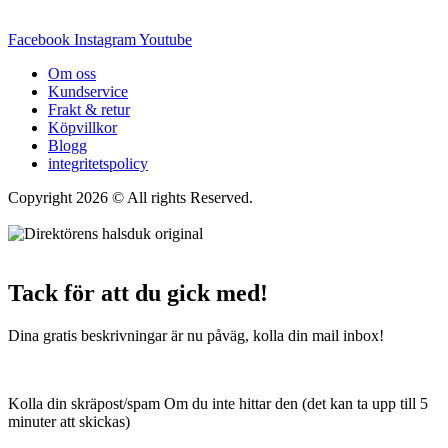
Facebook
Instagram
Youtube
Om oss
Kundservice
Frakt & retur
Köpvillkor
Blogg
integritetspolicy
Copyright 2026 © All rights Reserved.
Wordpress Woocommerce
Webbutik Skapad Av Webbyrå Interwebsite
Tack för att du gick med!
Dina gratis beskrivningar är nu påväg, kolla din mail inbox!
Kolla din skräpost/spam Om du inte hittar den (det kan ta upp till 5
minuter att skickas)