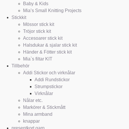
Baby & Kids
Mia’s Small Knitting Projects
Stickkit
Mössor stick kit
Tröjor stick kit
Accesoarer stick kit
Halsdukar & sjalar stick kit
Händer & Fötter stick kit
Mia`s filtar KIT
Tillbehör
Addi Stickor och virknålar
Addi Rundstickor
Strumpstickor
Virknålar
Nålar etc.
Markörer & Stickmått
Mina armband
knappar
presentkort garn