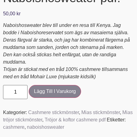
50,00
kr
Naboishosweater blev till under en resa till Kenya. Jag
bodde i Naboishoreservatet som ägs av masaierna själva.
Deras färgval är starka, och jag har kombinerat färgerna på
muddarna som sanden, jorden och stenarna på marken.
Den kan också stickas helt enfärgat, utan de randiga
muddarna.
Tröjan är stickat med en tråd 100% cashmere tillsammans
med en tråd Mohair Luxe (mjukaste kidsilk)
Lägg Till I Varukorg
Kategorier:
Cashmere stickmönster
,
Mias stickmönster
,
Mias
tröjor stickmönster
,
Tröjor & koftor cashmere pdf
Etiketter:
cashmere
,
naboishosweater