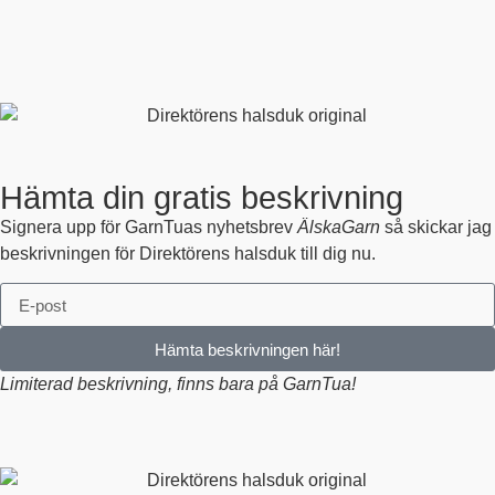
Hämta din gratis beskrivning
Signera upp för GarnTuas nyhetsbrev
ÄlskaGarn
så skickar jag
beskrivningen för Direktörens halsduk till dig nu.
Hämta beskrivningen här!
Limiterad beskrivning, finns bara på GarnTua!