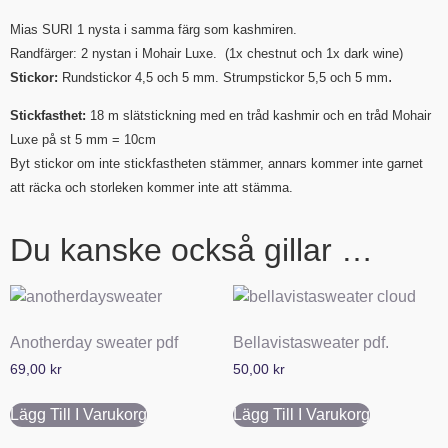
Mias SURI 1 nysta i samma färg som kashmiren.
Randfärger: 2 nystan i Mohair Luxe. (1x chestnut och 1x dark wine)
.
Stickor:
Rundstickor 4,5 och 5 mm. Strumpstickor 5,5 och 5 mm
Stickfasthet:
18 m slätstickning med en tråd kashmir och en tråd Mohair
Luxe på st 5 mm = 10cm
Byt stickor om inte stickfastheten stämmer, annars kommer inte garnet
att räcka och storleken kommer inte att stämma.
Du kanske också gillar …
Anotherday sweater pdf
Bellavistasweater pdf.
69,00
kr
50,00
kr
Lägg Till I Varukorg
Lägg Till I Varukorg