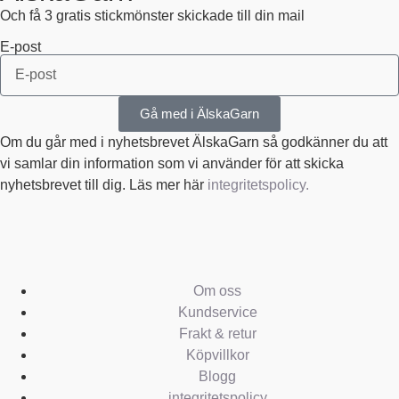
Och få 3 gratis stickmönster skickade till din mail
E-post
Gå med i ÄlskaGarn
Om du går med i nyhetsbrevet ÄlskaGarn så godkänner du att
vi samlar din information som vi använder för att skicka
nyhetsbrevet till dig. Läs mer här
integritetspolicy.
Om oss
Kundservice
Frakt & retur
Köpvillkor
Blogg
integritetspolicy