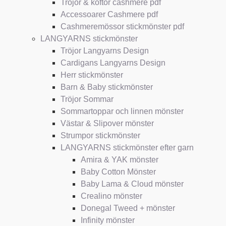
Tröjor & koftor cashmere pdf
Accessoarer Cashmere pdf
Cashmeremössor stickmönster pdf
LANGYARNS stickmönster
Tröjor Langyarns Design
Cardigans Langyarns Design
Herr stickmönster
Barn & Baby stickmönster
Tröjor Sommar
Sommartoppar och linnen mönster
Västar & Slipover mönster
Strumpor stickmönster
LANGYARNS stickmönster efter garn
Amira & YAK mönster
Baby Cotton Mönster
Baby Lama & Cloud mönster
Crealino mönster
Donegal Tweed + mönster
Infinity mönster