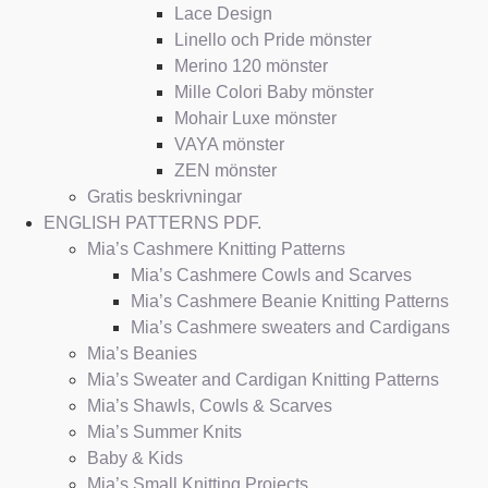
Lace Design
Linello och Pride mönster
Merino 120 mönster
Mille Colori Baby mönster
Mohair Luxe mönster
VAYA mönster
ZEN mönster
Gratis beskrivningar
ENGLISH PATTERNS PDF.
Mia’s Cashmere Knitting Patterns
Mia’s Cashmere Cowls and Scarves
Mia’s Cashmere Beanie Knitting Patterns
Mia’s Cashmere sweaters and Cardigans
Mia’s Beanies
Mia’s Sweater and Cardigan Knitting Patterns
Mia’s Shawls, Cowls & Scarves
Mia’s Summer Knits
Baby & Kids
Mia’s Small Knitting Projects