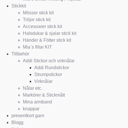
Stickkit
Mössor stick kit
Tröjor stick kit
Accesoarer stick kit
Halsdukar & sjalar stick kit
Händer & Fötter stick kit
Mia`s filtar KIT
Tillbehör
Addi Stickor och virknålar
Addi Rundstickor
Strumpstickor
Virknålar
Nålar etc.
Markörer & Stickmått
Mina armband
knappar
presentkort garn
Blogg