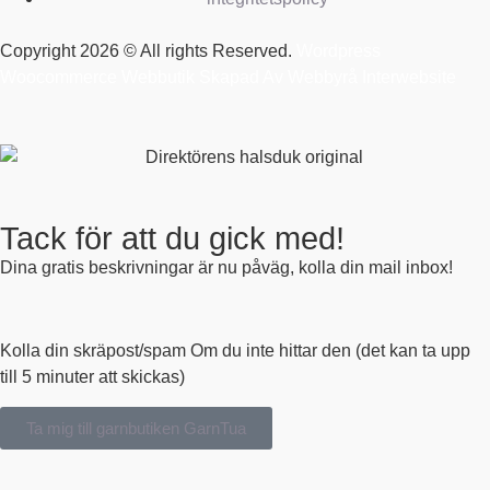
Copyright 2026 © All rights Reserved.
Wordpress
Woocommerce Webbutik Skapad Av Webbyrå Interwebsite
Tack för att du gick med!
Dina gratis beskrivningar är nu påväg, kolla din mail inbox!
Kolla din skräpost/spam Om du inte hittar den (det kan ta upp
till 5 minuter att skickas)
Ta mig till garnbutiken GarnTua