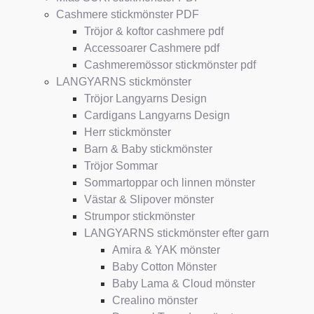
Cashmere stickmönster PDF
Tröjor & koftor cashmere pdf
Accessoarer Cashmere pdf
Cashmeremössor stickmönster pdf
LANGYARNS stickmönster
Tröjor Langyarns Design
Cardigans Langyarns Design
Herr stickmönster
Barn & Baby stickmönster
Tröjor Sommar
Sommartoppar och linnen mönster
Västar & Slipover mönster
Strumpor stickmönster
LANGYARNS stickmönster efter garn
Amira & YAK mönster
Baby Cotton Mönster
Baby Lama & Cloud mönster
Crealino mönster