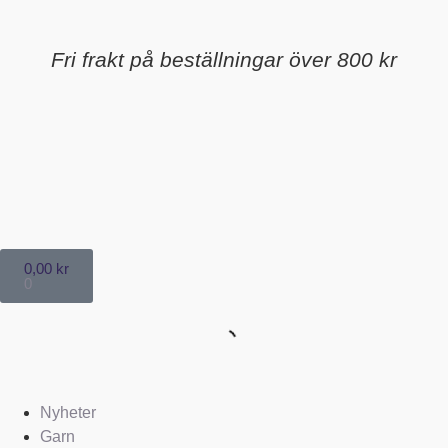
Fri frakt på beställningar över 800 kr
0,00
kr
0
Nyheter
Garn