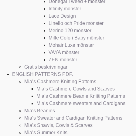
Donegal Tweed + mönster
Infinity mönster
Lace Design
Linello och Pride mönster
Merino 120 mönster
Mille Colori Baby mönster
Mohair Luxe mönster
VAYA mönster
ZEN mönster
Gratis beskrivningar
ENGLISH PATTERNS PDF.
Mia’s Cashmere Knitting Patterns
Mia’s Cashmere Cowls and Scarves
Mia’s Cashmere Beanie Knitting Patterns
Mia’s Cashmere sweaters and Cardigans
Mia’s Beanies
Mia’s Sweater and Cardigan Knitting Patterns
Mia’s Shawls, Cowls & Scarves
Mia’s Summer Knits