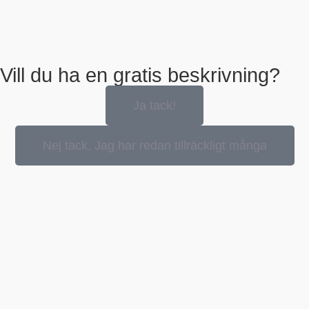
Vill du ha en gratis beskrivning?
Ja tack!
Nej tack, Jag har redan tillräckligt många