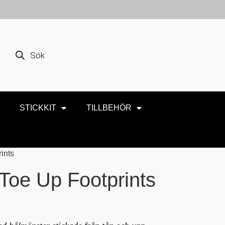
STICKKIT
TILLBEHÖR
ints
Toe Up Footprints