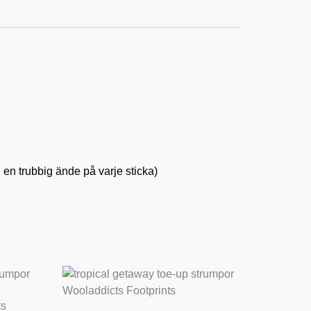
 en trubbig ände på varje sticka)
ts