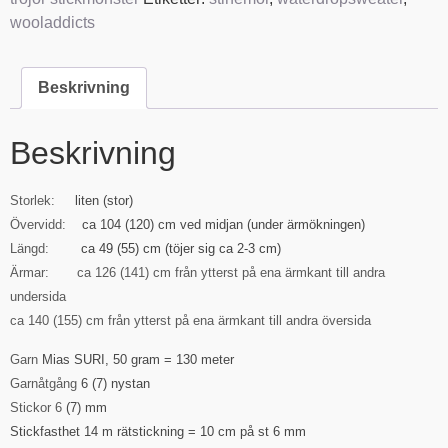
wooladdicts
Beskrivning
Beskrivning
Storlek:
liten (stor)
Övervidd:
ca 104 (120) cm ved midjan (under ärmökningen)
Längd:
ca 49 (55) cm (töjer sig ca 2-3 cm)
Ärmar:
ca 126 (141) cm från ytterst på ena ärmkant till andra
undersida
ca 140 (155) cm från ytterst på ena ärmkant till andra översida
Garn
Mias SURI, 50 gram = 130 meter
Garnåtgång
6 (7) nystan
Stickor 6
(7) mm
Stickfasthet 14 m rätstickning = 10 cm på st 6 mm