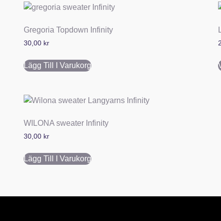
Gregoria Topdown Infinity
30,00
kr
Lägg Till I Varukorg
WILONA sweater Infinity
30,00
kr
Lägg Till I Varukorg