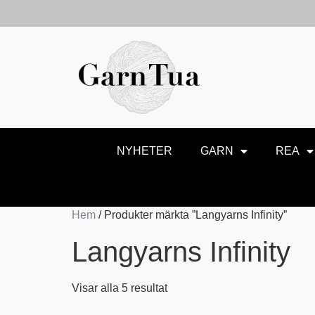
NYHETER
GARN
REA
Hem
/ Produkter märkta ”Langyarns Infinity”
Langyarns Infinity
Visar alla 5 resultat