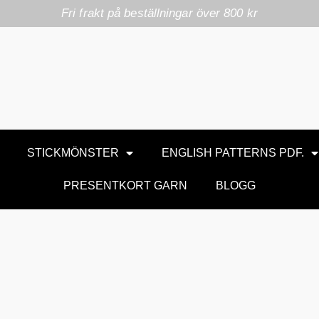
Fri frakt på beställningar över 800 kr
STICKMÖNSTER
ENGLISH PATTERNS PDF.
PRESENTKORT GARN
BLOGG