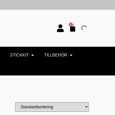
0
STICKKIT
TILLBEHÖR