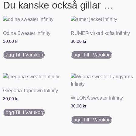
Du kanske också gillar …
Odina Sweater Infinity
RUMER virkad kofta Infinity
30,00
kr
30,00
kr
Lägg Till I Varukorg
Lägg Till I Varukorg
Gregoria Topdown Infinity
WILONA sweater Infinity
30,00
kr
30,00
kr
Lägg Till I Varukorg
Lägg Till I Varukorg