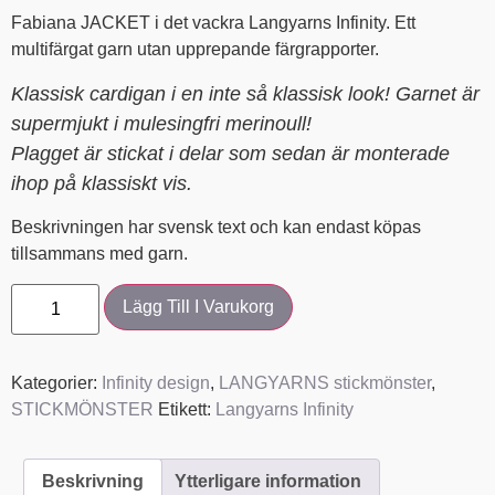
Fabiana JACKET i det vackra Langyarns Infinity. Ett
multifärgat garn utan upprepande färgrapporter.
Klassisk cardigan i en inte så klassisk look! Garnet är
supermjukt i mulesingfri merinoull!
Plagget är stickat i delar som sedan är monterade
ihop på klassiskt vis.
Beskrivningen har svensk text och kan endast köpas
tillsammans med garn.
Lägg Till I Varukorg
Kategorier:
Infinity design
,
LANGYARNS stickmönster
,
STICKMÖNSTER
Etikett:
Langyarns Infinity
Beskrivning
Ytterligare information