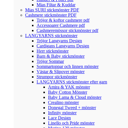
Mias Filtar & Kuddar
Mias SURI stickmönster PDF
Cashmere stickmönster PDF
Tröjor & koftor cashmere pdf
Accessoarer Cashmere pdf
Cashmeremössor stickmönster pdf
LANGYARNS stickmönster
Tröjor Langyarns Design
Cardigans Langyarns Design
Herr stickmönster
Barn & Baby stickmönster
Tröjor Sommar
Sommartoppar och linnen mönster
Västar & Slipover mönster
Strumpor stickmönster
LANGYARNS stickmönster efter garn
Amira & YAK mönster
Baby Cotton Mönster
Baby Lama & Cloud mönster
Crealino mönster
Donegal Tweed + mönster
Infinity mönster
Lace Design
Linello och Pride mönster