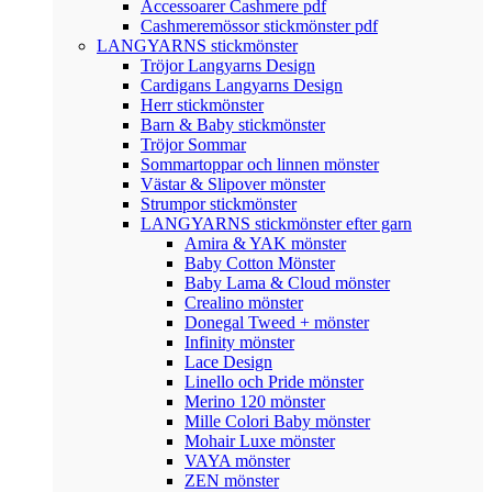
Accessoarer Cashmere pdf
Cashmeremössor stickmönster pdf
LANGYARNS stickmönster
Tröjor Langyarns Design
Cardigans Langyarns Design
Herr stickmönster
Barn & Baby stickmönster
Tröjor Sommar
Sommartoppar och linnen mönster
Västar & Slipover mönster
Strumpor stickmönster
LANGYARNS stickmönster efter garn
Amira & YAK mönster
Baby Cotton Mönster
Baby Lama & Cloud mönster
Crealino mönster
Donegal Tweed + mönster
Infinity mönster
Lace Design
Linello och Pride mönster
Merino 120 mönster
Mille Colori Baby mönster
Mohair Luxe mönster
VAYA mönster
ZEN mönster