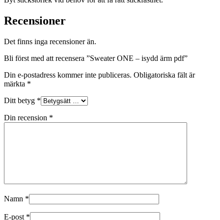
Recensioner
Det finns inga recensioner än.
Bli först med att recensera ”Sweater ONE – isydd ärm pdf”
Din e-postadress kommer inte publiceras.
Obligatoriska fält är
märkta
*
Ditt betyg
*
Din recension
*
Namn
*
E-post
*