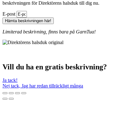
beskrivningen för Direktörens halsduk till dig nu.
E-post
Hämta beskrivningen här!
Limiterad beskrivning, finns bara på GarnTua!
Vill du ha en gratis beskrivning?
Ja tack!
Nej tack, Jag har redan tillräckligt många