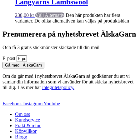
Langyarns Lambswool
238,00
kr
Välj Alternativ
Den här produkten har flera
varianter. De olika alternativen kan väljas på produktsidan
Prenumerera på nyhetsbrevet ÄlskaGarn
Och få 3 gratis stickmönster skickade till din mail
E-post
Gå med i ÄlskaGarn
Om du går med i nyhetsbrevet ÄlskaGarn så godkänner du att vi
samlar din information som vi använder för att skicka nyhetsbrevet
till dig. Läs mer här
integritetspolicy.
Facebook
Instagram
Youtube
Om oss
Kundservice
Frakt & retur
Köpvillkor
Blogg