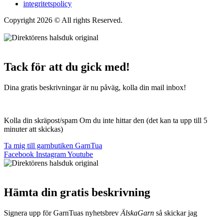
integritetspolicy
Copyright 2026 © All rights Reserved.
Wordpress Woocommerce
Webbutik Skapad Av Webbyrå Interwebsite
Tack för att du gick med!
Dina gratis beskrivningar är nu påväg, kolla din mail inbox!
Kolla din skräpost/spam Om du inte hittar den (det kan ta upp till 5
minuter att skickas)
Ta mig till garnbutiken GarnTua
Facebook
Instagram
Youtube
Hämta din gratis beskrivning
Signera upp för GarnTuas nyhetsbrev
ÄlskaGarn
så skickar jag