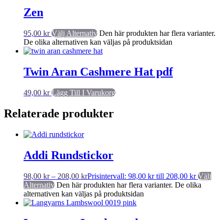
Zen
95,00
kr
Välj Alternativ
Den här produkten har flera varianter.
De olika alternativen kan väljas på produktsidan
Twin Aran Cashmere Hat pdf
49,00
kr
Lägg Till I Varukorg
Relaterade produkter
Addi Rundstickor
98,00
kr
–
208,00
kr
Prisintervall: 98,00 kr till 208,00 kr
Välj
Alternativ
Den här produkten har flera varianter. De olika
alternativen kan väljas på produktsidan