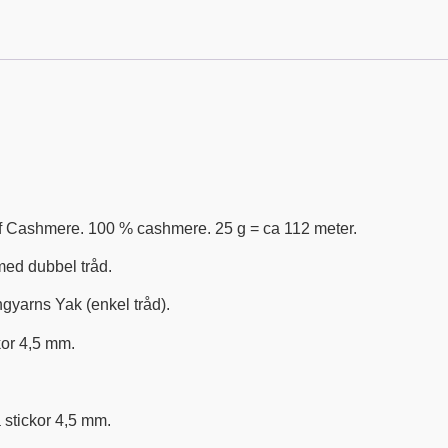
f Cashmere. 100 % cashmere. 25 g = ca 112 meter.
med dubbel tråd.
yarns Yak (enkel tråd).
or 4,5 mm.
 stickor 4,5 mm.