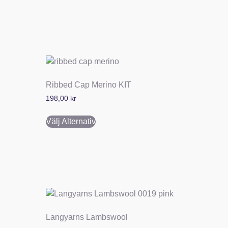
Ribbed Cap Merino KIT
198,00
kr
Välj Alternativ
Langyarns Lambswool