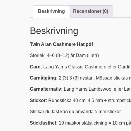
Beskrivning
Recensioner (0)
Beskrivning
Twin Aran Cashmere Hat pdf
Storlek: 4–6 (8–12) år Dam (Herr)
Garn:
Lang Yarns Classic Cashmere eller Cardif
Garnåtgång:
2 (3) 3 (3) nystan. Mössan stickas 
Garnalternativ:
Lang Yarns Lambswool eller Lang
Stickor:
Rundsticka 40 cm, 4,5 mm + strumpstick
Stickar du fast kan du använda 5 mm stickor.
Stickfasthet:
19 maskor slätstickning = 10 cm på