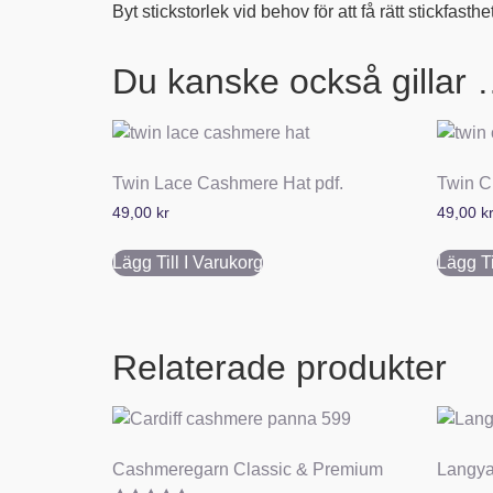
Byt stickstorlek vid behov för att få rätt stickfasthet
Du kanske också gillar
Twin Lace Cashmere Hat pdf.
Twin C
49,00
kr
49,00
k
Lägg Till I Varukorg
Lägg Ti
Relaterade produkter
Cashmeregarn Classic & Premium
Langya