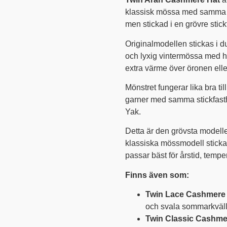
klassisk mössa med samma 
men stickad i en grövre stick
Originalmodellen stickas i du
och lyxig vintermössa med h
extra värme över öronen elle
Mönstret fungerar lika bra ti
garner med samma stickfasth
Yak.
Detta är den grövsta modell
klassiska mössmodell stickad 
passar bäst för årstid, tempera
Finns även som:
Twin Lace Cashmere
och svala sommarkväll
Twin Classic Cashme