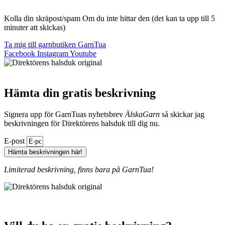
Kolla din skräpost/spam Om du inte hittar den (det kan ta upp till 5
minuter att skickas)
Ta mig till garnbutiken GarnTua
Facebook
Instagram
Youtube
Hämta din gratis beskrivning
Signera upp för GarnTuas nyhetsbrev
ÄlskaGarn
så skickar jag
beskrivningen för Direktörens halsduk till dig nu.
E-post
Hämta beskrivningen här!
Limiterad beskrivning, finns bara på GarnTua!