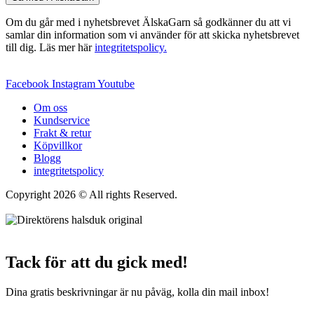
Om du går med i nyhetsbrevet ÄlskaGarn så godkänner du att vi
samlar din information som vi använder för att skicka nyhetsbrevet
till dig. Läs mer här
integritetspolicy.
Facebook
Instagram
Youtube
Om oss
Kundservice
Frakt & retur
Köpvillkor
Blogg
integritetspolicy
Copyright 2026 © All rights Reserved.
Wordpress Woocommerce
Webbutik Skapad Av Webbyrå Interwebsite
Tack för att du gick med!
Dina gratis beskrivningar är nu påväg, kolla din mail inbox!