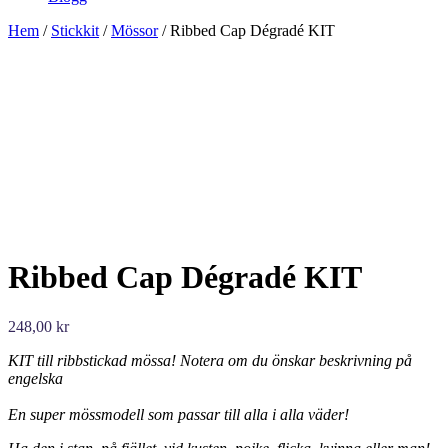
Hem
/
Stickkit
/
Mössor
/ Ribbed Cap Dégradé KIT
Ribbed Cap Dégradé KIT
248,00
kr
KIT till ribbstickad mössa! Notera om du önskar beskrivning på
engelska
En super mössmodell som passar till alla i alla väder!