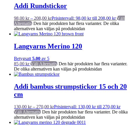
Addi Rundstickor
98,00
kr
–
208,00
kr
Prisintervall: 98,00 kr till 208,00 kr
Välj
Alternativ
Den här produkten har flera varianter. De olika
alternativen kan väljas på produktsidan
Langyarns Merino 120
Betygsatt
5.00
av 5
85,00
kr
Välj Alternativ
Den här produkten har flera varianter.
De olika alternativen kan väljas på produktsidan
Addi bambus strumpstickor 15 och 20
cm
130,00
kr
–
270,00
kr
Prisintervall: 130,00 kr till 270,00 kr
Välj Alternativ
Den här produkten har flera varianter. De olika
alternativen kan väljas på produktsidan