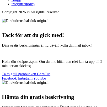
integritetspolicy
Copyright 2026 © All rights Reserved.
Wordpress Woocommerce
Webbutik Skapad Av Webbyrå Interwebsite
Tack för att du gick med!
Dina gratis beskrivningar är nu påväg, kolla din mail inbox!
Kolla din skräpost/spam Om du inte hittar den (det kan ta upp till 5
minuter att skickas)
Ta mig till garnbutiken GarnTua
Facebook
Instagram
Youtube
Hämta din gratis beskrivning