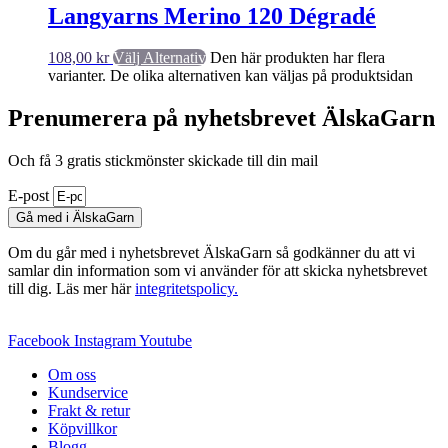
Langyarns Merino 120 Dégradé
108,00
kr
Välj Alternativ
Den här produkten har flera
varianter. De olika alternativen kan väljas på produktsidan
Prenumerera på nyhetsbrevet ÄlskaGarn
Och få 3 gratis stickmönster skickade till din mail
E-post
Gå med i ÄlskaGarn
Om du går med i nyhetsbrevet ÄlskaGarn så godkänner du att vi
samlar din information som vi använder för att skicka nyhetsbrevet
till dig. Läs mer här
integritetspolicy.
Facebook
Instagram
Youtube
Om oss
Kundservice
Frakt & retur
Köpvillkor
Blogg