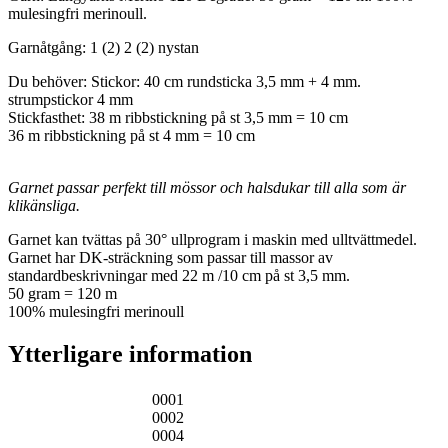
mulesingfri merinoull.
Garnåtgång: 1 (2) 2 (2) nystan
Du behöver: Stickor: 40 cm rundsticka 3,5 mm + 4 mm.
strumpstickor 4 mm
Stickfasthet: 38 m ribbstickning på st 3,5 mm = 10 cm
36 m ribbstickning på st 4 mm = 10 cm
Garnet passar perfekt till mössor och halsdukar till alla som är
klikänsliga.
Garnet kan tvättas på 30° ullprogram i maskin med ulltvättmedel.
Garnet har DK-sträckning som passar till massor av
standardbeskrivningar med 22 m /10 cm på st 3,5 mm.
50 gram = 120 m
100% mulesingfri merinoull
Ytterligare information
0001
0002
0004