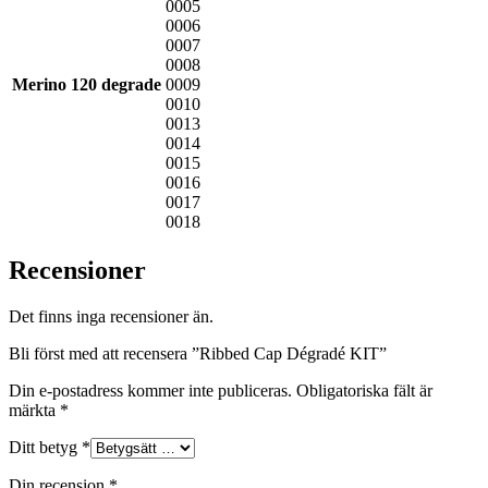
0005
0006
0007
0008
Merino 120 degrade
0009
0010
0013
0014
0015
0016
0017
0018
Recensioner
Det finns inga recensioner än.
Bli först med att recensera ”Ribbed Cap Dégradé KIT”
Din e-postadress kommer inte publiceras.
Obligatoriska fält är
märkta
*
Ditt betyg
*
Din recension
*