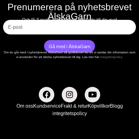
Prenumerera på nyhetsbrevet
ÄlskaGarn
E-post
Och få 3 gratis stickmönster skickade till din mail
Gå med i ÄlskaGarn
Om du går med i nyhetsbrevet ÄlskaGarn så godkänner du att vi samlar din information som
vi använder för att skicka nyhetsbrevet till dig. Läs mer här
integritetspolicy.
Om oss
Kundservice
Frakt & retur
Köpvillkor
Blogg
integritetspolicy