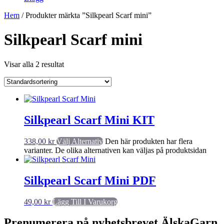
Hem
/ Produkter märkta ”Silkpearl Scarf mini”
Silkpearl Scarf mini
Visar alla 2 resultat
Silkpearl Scarf Mini KIT
338,00
kr
Välj Alternativ
Den här produkten har flera
varianter. De olika alternativen kan väljas på produktsidan
Silkpearl Scarf Mini PDF
49,00
kr
Lägg Till I Varukorg
Prenumerera på nyhetsbrevet ÄlskaGarn