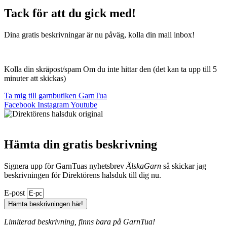
Tack för att du gick med!
Dina gratis beskrivningar är nu påväg, kolla din mail inbox!
Kolla din skräpost/spam Om du inte hittar den (det kan ta upp till 5
minuter att skickas)
Ta mig till garnbutiken GarnTua
Facebook
Instagram
Youtube
Hämta din gratis beskrivning
Signera upp för GarnTuas nyhetsbrev
ÄlskaGarn
så skickar jag
beskrivningen för Direktörens halsduk till dig nu.
E-post
Hämta beskrivningen här!
Limiterad beskrivning, finns bara på GarnTua!