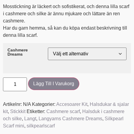
Mosstickning är läckert och sofistikerat, och denna lilla scarf
i cashmere och silke är ännu mjukare och lättare än ren
cashmere.
Har du garn hemma, så kan du köpa endast beskrivning till
denna lilla scarf.
Cashmere
Dreams
Lägg Till I Varukorg
Artikelnr:
N/A
Kategorier:
Accesoarer Kit
,
Halsdukar & sjalar
kit
,
Stickkit
Etiketter:
Cashmere scarf
,
Halsduk i cashmere
och silke
,
Langt
,
Langyarns Cashmere Dreams
,
Silkpearl
Scarf mini
,
silkpearlscarf