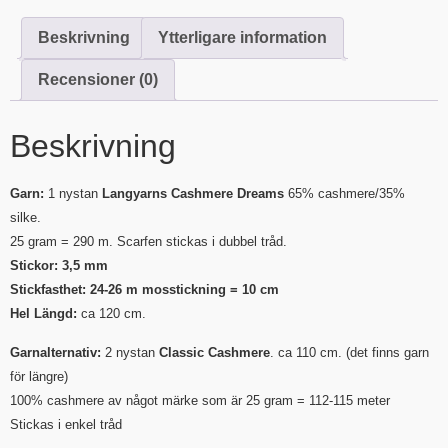
Beskrivning
Ytterligare information
Recensioner (0)
Beskrivning
Garn:
1 nystan
Langyarns Cashmere Dreams
65% cashmere/35%
silke.
25 gram = 290 m. Scarfen stickas i dubbel tråd.
Stickor: 3,5 mm
Stickfasthet: 24-26 m mosstickning = 10 cm
Hel Längd:
ca 120 cm.
Garnalternativ:
2 nystan
Classic Cashmere
. ca 110 cm. (det finns garn
för längre)
100% cashmere av något märke som är 25 gram = 112-115 meter
Stickas i enkel tråd