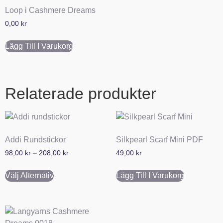
Loop i Cashmere Dreams
0,00
kr
Lägg Till I Varukorg
Relaterade produkter
Addi Rundstickor
Silkpearl Scarf Mini PDF
98,00
kr
–
208,00
kr
49,00
kr
Välj Alternativ
Lägg Till I Varukorg