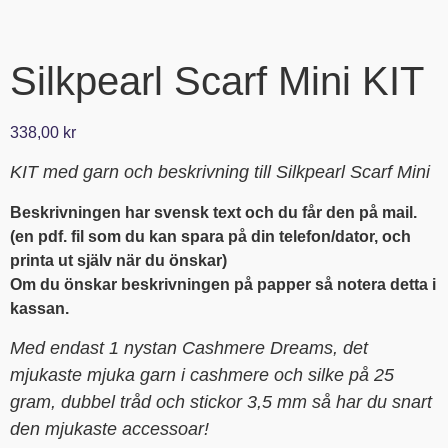
Silkpearl Scarf Mini KIT
338,00
kr
KIT med garn och beskrivning till Silkpearl Scarf Mini
Beskrivningen har svensk text och du får den på mail.
(en pdf. fil som du kan spara på din telefon/dator, och
printa ut själv när du önskar)
Om du önskar beskrivningen på papper så notera detta i
kassan.
Med endast 1 nystan Cashmere Dreams, det
mjukaste mjuka garn i cashmere och silke på 25
gram, dubbel tråd och stickor 3,5 mm så har du snart
den mjukaste accessoar!