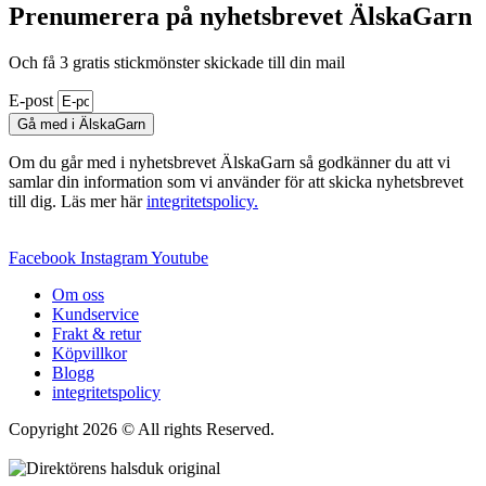
Prenumerera på nyhetsbrevet ÄlskaGarn
Och få 3 gratis stickmönster skickade till din mail
E-post
Gå med i ÄlskaGarn
Om du går med i nyhetsbrevet ÄlskaGarn så godkänner du att vi
samlar din information som vi använder för att skicka nyhetsbrevet
till dig. Läs mer här
integritetspolicy.
Facebook
Instagram
Youtube
Om oss
Kundservice
Frakt & retur
Köpvillkor
Blogg
integritetspolicy
Copyright 2026 © All rights Reserved.
Wordpress Woocommerce
Webbutik Skapad Av Webbyrå Interwebsite