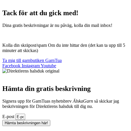
Tack för att du gick med!
Dina gratis beskrivningar är nu påväg, kolla din mail inbox!
Kolla din skräpost/spam Om du inte hittar den (det kan ta upp till 5
minuter att skickas)
Ta mig till garnbutiken GarnTua
Facebook
Instagram
Youtube
Hämta din gratis beskrivning
Signera upp för GarnTuas nyhetsbrev
ÄlskaGarn
så skickar jag
beskrivningen för Direktörens halsduk till dig nu.
E-post
Hämta beskrivningen här!