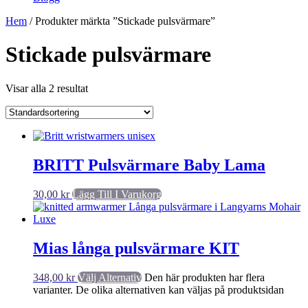
Hem
/ Produkter märkta ”Stickade pulsvärmare”
Stickade pulsvärmare
Visar alla 2 resultat
BRITT Pulsvärmare Baby Lama
30,00
kr
Lägg Till I Varukorg
Mias långa pulsvärmare KIT
348,00
kr
Välj Alternativ
Den här produkten har flera
varianter. De olika alternativen kan väljas på produktsidan