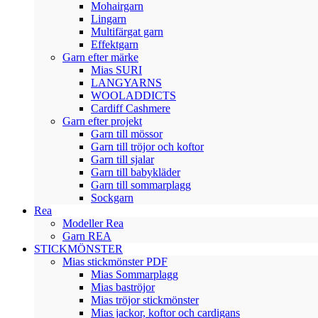
Mohairgarn
Lingarn
Multifärgat garn
Effektgarn
Garn efter märke
Mias SURI
LANGYARNS
WOOLADDICTS
Cardiff Cashmere
Garn efter projekt
Garn till mössor
Garn till tröjor och koftor
Garn till sjalar
Garn till babykläder
Garn till sommarplagg
Sockgarn
Rea
Modeller Rea
Garn REA
STICKMÖNSTER
Mias stickmönster PDF
Mias Sommarplagg
Mias baströjor
Mias tröjor stickmönster
Mias jackor, koftor och cardigans