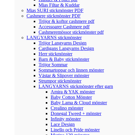
Mias Filtar & Kuddar
Mias SURI stickmönster PDF
Cashmere stickmönster PDF
Tröjor & koftor cashmere pdf
Accessoarer Cashmere pdf
Cashmeremössor stickmönster pdf
LANGYARNS stickmönster
Tröjor Langyarns Design
Cardigans Langyarns Design
Herr stickmönster
Barn & Baby stickmönster
Tröjor Sommar
Sommartoppar och linnen mönster
Västar & Slipover mönster
Strumpor stickmönster
LANGYARNS stickmönster efter garn
Amira & YAK mönster
Baby Cotton Mönster
Baby Lama & Cloud mönster
Crealino mönster
Donegal Tweed + mönster
Infinity mönster
Lace Design
Linello och Pride mönster