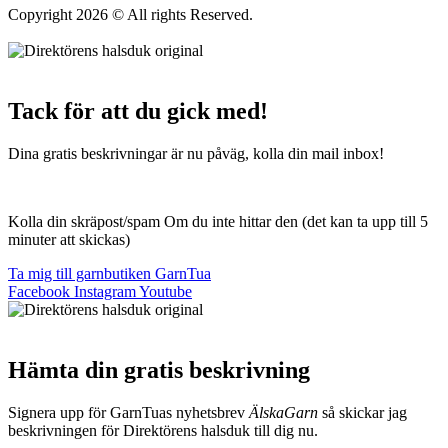
Copyright 2026 © All rights Reserved.
Wordpress Woocommerce
Webbutik Skapad Av Webbyrå Interwebsite
Tack för att du gick med!
Dina gratis beskrivningar är nu påväg, kolla din mail inbox!
Kolla din skräpost/spam Om du inte hittar den (det kan ta upp till 5
minuter att skickas)
Ta mig till garnbutiken GarnTua
Facebook
Instagram
Youtube
Hämta din gratis beskrivning
Signera upp för GarnTuas nyhetsbrev
ÄlskaGarn
så skickar jag
beskrivningen för Direktörens halsduk till dig nu.