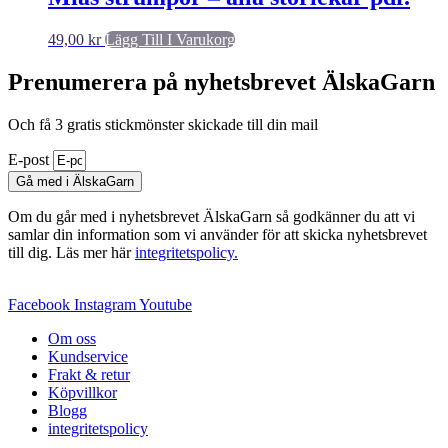
49,00
kr
Lägg Till I Varukorg
Prenumerera på nyhetsbrevet ÄlskaGarn
Och få 3 gratis stickmönster skickade till din mail
E-post
Gå med i ÄlskaGarn
Om du går med i nyhetsbrevet ÄlskaGarn så godkänner du att vi
samlar din information som vi använder för att skicka nyhetsbrevet
till dig. Läs mer här
integritetspolicy.
Facebook
Instagram
Youtube
Om oss
Kundservice
Frakt & retur
Köpvillkor
Blogg
integritetspolicy