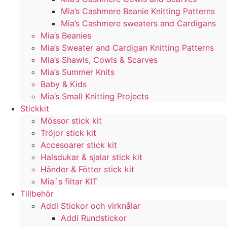
Mia’s Cashmere Beanie Knitting Patterns
Mia’s Cashmere sweaters and Cardigans
Mia’s Beanies
Mia’s Sweater and Cardigan Knitting Patterns
Mia’s Shawls, Cowls & Scarves
Mia’s Summer Knits
Baby & Kids
Mia’s Small Knitting Projects
Stickkit
Mössor stick kit
Tröjor stick kit
Accesoarer stick kit
Halsdukar & sjalar stick kit
Händer & Fötter stick kit
Mia`s filtar KIT
Tillbehör
Addi Stickor och virknålar
Addi Rundstickor