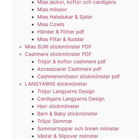
Mias jackor, koftor och cardigans
Mias mössor
Mias Halsdukar & Sjalar
Mias Cowls
Händer & Fötter pdf
Mias Filtar & Kuddar
Mias SURI stickmönster PDF
Cashmere stickmönster PDF
Tröjor & koftor cashmere pdf
Accessoarer Cashmere pdf
Cashmeremössor stickmönster pdf
LANGYARNS stickmönster
Tröjor Langyarns Design
Cardigans Langyarns Design
Herr stickmönster
Barn & Baby stickmönster
Tröjor Sommar
Sommartoppar och linnen mönster
Västar & Slipover mönster