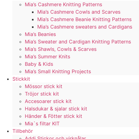
Mia’s Cashmere Knitting Patterns
Mia’s Cashmere Cowls and Scarves
Mia’s Cashmere Beanie Knitting Patterns
Mia’s Cashmere sweaters and Cardigans
Mia’s Beanies
Mia’s Sweater and Cardigan Knitting Patterns
Mia’s Shawls, Cowls & Scarves
Mia’s Summer Knits
Baby & Kids
Mia’s Small Knitting Projects
Stickkit
Mössor stick kit
Tröjor stick kit
Accesoarer stick kit
Halsdukar & sjalar stick kit
Händer & Fötter stick kit
Mia`s filtar KIT
Tillbehör
Addi Stickor och virknålar