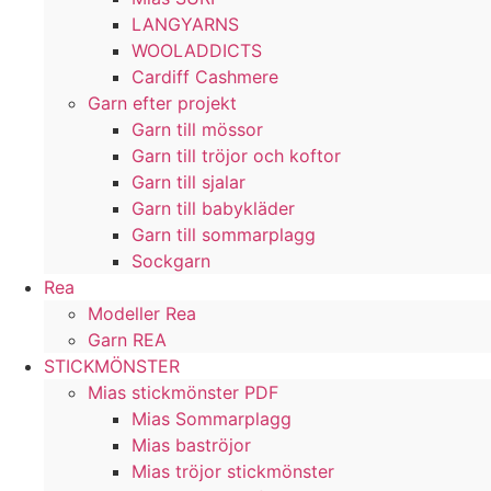
LANGYARNS
WOOLADDICTS
Cardiff Cashmere
Garn efter projekt
Garn till mössor
Garn till tröjor och koftor
Garn till sjalar
Garn till babykläder
Garn till sommarplagg
Sockgarn
Rea
Modeller Rea
Garn REA
STICKMÖNSTER
Mias stickmönster PDF
Mias Sommarplagg
Mias baströjor
Mias tröjor stickmönster