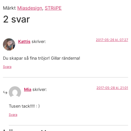
Märkt
Miasdesign
,
STRiiPE
2 svar
2017-05-26 kl. 07:27
Kattis
skriver:
Du skapar så fina tröjor! Gillar ränderna!
Svara
2017-05-28 kl. 21:01
Mia
skriver:
Tusen tack!!!! : )
Svara