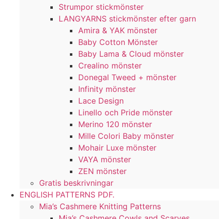
Strumpor stickmönster
LANGYARNS stickmönster efter garn
Amira & YAK mönster
Baby Cotton Mönster
Baby Lama & Cloud mönster
Crealino mönster
Donegal Tweed + mönster
Infinity mönster
Lace Design
Linello och Pride mönster
Merino 120 mönster
Mille Colori Baby mönster
Mohair Luxe mönster
VAYA mönster
ZEN mönster
Gratis beskrivningar
ENGLISH PATTERNS PDF.
Mia’s Cashmere Knitting Patterns
Mia’s Cashmere Cowls and Scarves