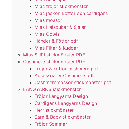
Mias tröjor stickmönster
Mias jackor, koftor och cardigans
Mias mössor
Mias Halsdukar & Sjalar
Mias Cowls
Händer & Fötter pdf
Mias Filtar & Kuddar
Mias SURI stickmönster PDF
Cashmere stickmönster PDF
Tröjor & koftor cashmere pdf
Accessoarer Cashmere pdf
Cashmeremössor stickmönster pdf
LANGYARNS stickmönster
Tröjor Langyarns Design
Cardigans Langyarns Design
Herr stickmönster
Barn & Baby stickmönster
Tröjor Sommar