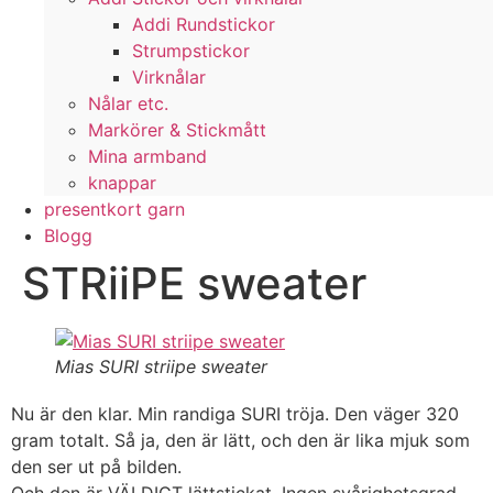
Addi Rundstickor
Strumpstickor
Virknålar
Nålar etc.
Markörer & Stickmått
Mina armband
knappar
presentkort garn
Blogg
STRiiPE sweater
Mias SURI striipe sweater
Nu är den klar. Min randiga SURI tröja. Den väger 320
gram totalt. Så ja, den är lätt, och den är lika mjuk som
den ser ut på bilden.