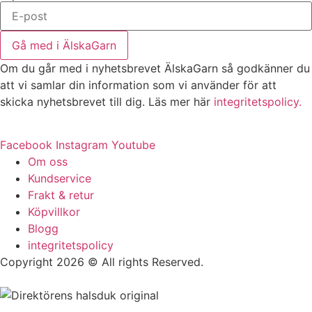
Gå med i ÄlskaGarn
Om du går med i nyhetsbrevet ÄlskaGarn så godkänner du
att vi samlar din information som vi använder för att
skicka nyhetsbrevet till dig. Läs mer här
integritetspolicy.
Facebook
Instagram
Youtube
Om oss
Kundservice
Frakt & retur
Köpvillkor
Blogg
integritetspolicy
Copyright 2026 © All rights Reserved.
Wordpress
Woocommerce Webbutik Skapad Av Webbyrå Interwebsite