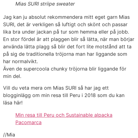
Mias SURI striipe sweater
Jag kan ju absolut rekommendera mitt eget garn Mias
SURI, det är verkligen så luftigt och skönt och passar
lika bra under jackan på tur som hemma eller på jobb.
En stor fördel är att plaggen blir så lätta, när man börjar
använda lätta plagg så blir det fort lite motstånd att ta
på sig de traditionella tröjorna man har liggande som
har normalvikt.
Även de supercoola chunky tröjorna blir liggande för
min del.
Vill du veta mera om Mias SURI så har jag ett
blogginlägg om min resa till Peru i 2018 som du kan
läsa här!
Min resa till Peru och Sustainable alpacka
Pacomarca
//Mia