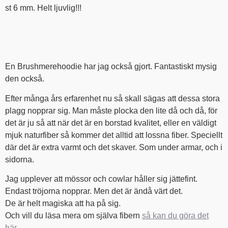
st 6 mm. Helt ljuvlig!!!
En Brushmerehoodie har jag också gjort. Fantastiskt mysig
den också.
Efter många års erfarenhet nu så skall sägas att dessa stora
plagg nopprar sig. Man måste plocka den lite då och då, för
det är ju så att när det är en borstad kvalitet, eller en väldigt
mjuk naturfiber så kommer det alltid att lossna fiber. Speciellt
där det är extra varmt och det skaver. Som under armar, och i
sidorna.
Jag upplever att mössor och cowlar håller sig jättefint.
Endast tröjorna nopprar. Men det är ändå värt det.
De är helt magiska att ha på sig.
Och vill du läsa mera om själva fibern
så kan du göra det
här
.