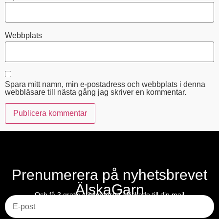
Webbplats
Spara mitt namn, min e-postadress och webbplats i denna
webbläsare till nästa gång jag skriver en kommentar.
Prenumerera på nyhetsbrevet
ÄlskaGarn
E-post
Och få 3 gratis stickmönster skickade till din mail