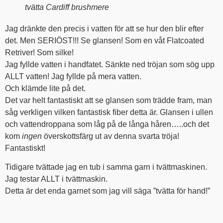
tvätta Cardiff brushmere
Jag dränkte den precis i vatten för att se hur den blir efter
det. Men SERIÖST!!! Se glansen! Som en våt Flatcoated
Retriver! Som silke!
Jag fyllde vatten i handfatet. Sänkte ned tröjan som sög upp
ALLT vatten! Jag fyllde på mera vatten.
Och klämde lite på det.
Det var helt fantastiskt att se glansen som trädde fram, man
såg verkligen vilken fantastisk fiber detta är. Glansen i ullen
och vattendroppana som låg på de långa håren…..och det
kom
ingen
överskottsfärg ut av denna svarta tröja!
Fantastiskt!
Tidigare tvättade jag en tub i samma garn i tvättmaskinen.
Jag testar ALLT i tvättmaskin.
Detta är det enda garnet som jag vill säga ”tvätta för hand!”