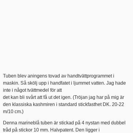
Tuben blev aningens tovad av handtvättprogrammet i
maskin. Så skölj upp i handfatet i ljummet vatten. Jag hade
inte i något tvättmedel för att
det kan bli svårt att få ut det igen. (Tröjan jag har på mig är
den klassiska kashmiren i standard stickfasthet DK. 20-22
m/10 cm.)
Denna marineblå tuben är stickad på 4 nystan med dubbel
tråd på stickor 10 mm. Halvpatent. Den ligger i