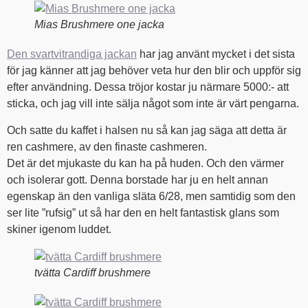
Mias Brushmere one jacka
Den svartvitrandiga jackan
har jag använt mycket i det sista
för jag känner att jag behöver veta hur den blir och uppför sig
efter användning. Dessa tröjor kostar ju närmare 5000:- att
sticka, och jag vill inte sälja något som inte är värt pengarna.
Och satte du kaffet i halsen nu så kan jag säga att detta är
ren cashmere, av den finaste cashmeren.
Det är det mjukaste du kan ha på huden. Och den värmer
och isolerar gott. Denna borstade har ju en helt annan
egenskap än den vanliga släta 6/28, men samtidig som den
ser lite ”rufsig” ut så har den en helt fantastisk glans som
skiner igenom luddet.
tvätta Cardiff brushmere