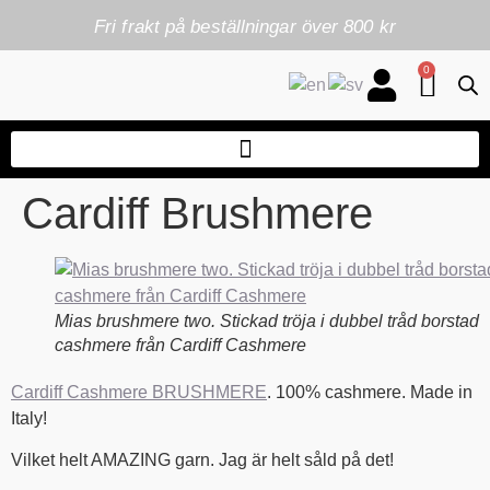
Fri frakt på beställningar över 800 kr
0
Cardiff Brushmere
Mias brushmere two. Stickad tröja i dubbel tråd borstad
cashmere från Cardiff Cashmere
Cardiff Cashmere BRUSHMERE
. 100% cashmere. Made in
Italy!
Vilket helt AMAZING garn. Jag är helt såld på det!