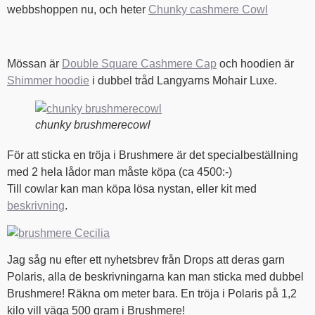
webbshoppen nu, och heter
Chunky cashmere Cowl
Mössan är
Double Square Cashmere Cap
och hoodien är
Shimmer hoodie
i dubbel tråd Langyarns Mohair Luxe.
chunky brushmerecowl
För att sticka en tröja i Brushmere är det specialbeställning
med 2 hela lådor man måste köpa (ca 4500:-)
Till cowlar kan man köpa lösa nystan, eller kit med
beskrivning
.
Jag såg nu efter ett nyhetsbrev från Drops att deras garn
Polaris, alla de beskrivningarna kan man sticka med dubbel
Brushmere! Räkna om meter bara. En tröja i Polaris på 1,2
kilo vill väga 500 gram i Brushmere!