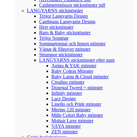
Cashmeremössor stickmönster pdf
LANGYARNS stickmönster
Tröjor Langyarns Design
Cardigans Langyarns Design
Herr stickmönster
Barn & Baby stickmönster
Tröjor Sommar
Sommartoppar och linnen mönster
Västar & Slipover mönster
Strumpor stickmönster
LANGYARNS stickmönster efter garn
Amira & YAK mönster
Baby Cotton Mönster
Baby Lama & Cloud mönster
Crealino mönster
Donegal Tweed + mönster
Infinity mönster
Lace Design
Linello och Pride mönster
Merino 120 mönster
Mille Colori Baby mönster
Mohair Luxe mönster
VAYA mönster
ZEN mönster