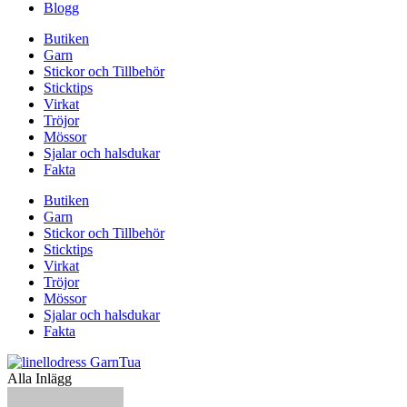
Blogg
Butiken
Garn
Stickor och Tillbehör
Sticktips
Virkat
Tröjor
Mössor
Sjalar och halsdukar
Fakta
Butiken
Garn
Stickor och Tillbehör
Sticktips
Virkat
Tröjor
Mössor
Sjalar och halsdukar
Fakta
Alla Inlägg