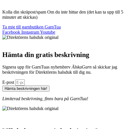
Kolla din skräpost/spam Om du inte hittar den (det kan ta upp till 5
minuter att skickas)
Ta mig till garnbutiken GarnTua
Facebook
Instagram
Youtube
Hämta din gratis beskrivning
Signera upp för GarnTuas nyhetsbrev
ÄlskaGarn
så skickar jag
beskrivningen för Direktörens halsduk till dig nu.
E-post
Hämta beskrivningen här!
Limiterad beskrivning, finns bara på GarnTua!