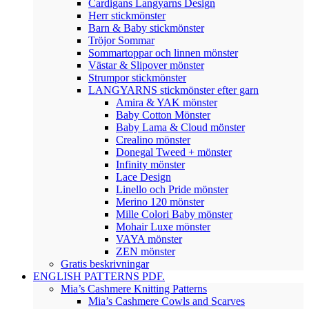
Cardigans Langyarns Design
Herr stickmönster
Barn & Baby stickmönster
Tröjor Sommar
Sommartoppar och linnen mönster
Västar & Slipover mönster
Strumpor stickmönster
LANGYARNS stickmönster efter garn
Amira & YAK mönster
Baby Cotton Mönster
Baby Lama & Cloud mönster
Crealino mönster
Donegal Tweed + mönster
Infinity mönster
Lace Design
Linello och Pride mönster
Merino 120 mönster
Mille Colori Baby mönster
Mohair Luxe mönster
VAYA mönster
ZEN mönster
Gratis beskrivningar
ENGLISH PATTERNS PDF.
Mia’s Cashmere Knitting Patterns
Mia’s Cashmere Cowls and Scarves