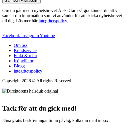
Gå med i ÄlskaGarn
Om du går med i nyhetsbrevet ÄlskaGarn så godkänner du att vi
samlar din information som vi använder för att skicka nyhetsbrevet
till dig. Läs mer här
integritetspolicy.
Facebook
Instagram
Youtube
Om oss
Kundservice
Frakt & retur
Köpvillkor
Blogg
integritetspolicy
Copyright 2026 © All rights Reserved.
Wordpress Woocommerce
Webbutik Skapad Av Webbyrå Interwebsite
Tack för att du gick med!
Dina gratis beskrivningar är nu påväg, kolla din mail inbox!