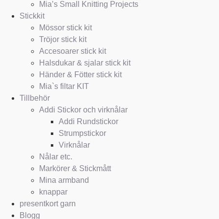
Mia’s Small Knitting Projects
Stickkit
Mössor stick kit
Tröjor stick kit
Accesoarer stick kit
Halsdukar & sjalar stick kit
Händer & Fötter stick kit
Mia`s filtar KIT
Tillbehör
Addi Stickor och virknålar
Addi Rundstickor
Strumpstickor
Virknålar
Nålar etc.
Markörer & Stickmått
Mina armband
knappar
presentkort garn
Blogg