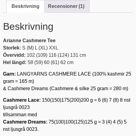
Beskrivning
Recensioner (1)
Beskrivning
Arianne Cashmere Tee
Storlek:
S (M) L (XL) XXL
Övervidd:
102 (109) 116 (124) 131 cm
Hel längd:
58 (59) 60 (61) 62 cm
Garn:
LANGYARNS CASHMERE LACE (100% kashmir 25
gram = 165 m)
& Cashmere Dreams (Cashmere & silke 25 gram = 280 m)
Cashmere Lace:
150(150)175(200)200 g = 6 (6) 7 (8) 8 nst
ljusgrå 0023
tillsamman med
Cashmere Dreams:
75(100)100(125)125 g = 3 (4) 4 (5) 5
nst ljusgrå 0023.