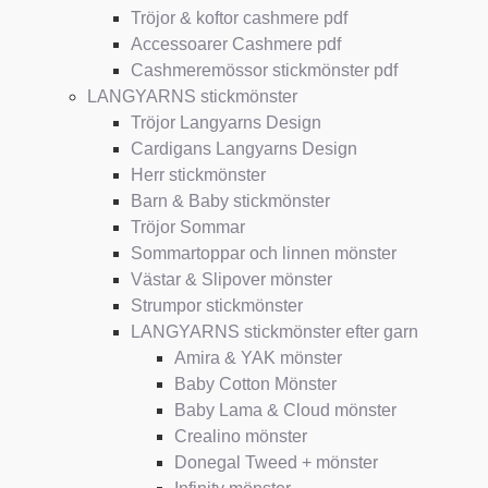
Tröjor & koftor cashmere pdf
Accessoarer Cashmere pdf
Cashmeremössor stickmönster pdf
LANGYARNS stickmönster
Tröjor Langyarns Design
Cardigans Langyarns Design
Herr stickmönster
Barn & Baby stickmönster
Tröjor Sommar
Sommartoppar och linnen mönster
Västar & Slipover mönster
Strumpor stickmönster
LANGYARNS stickmönster efter garn
Amira & YAK mönster
Baby Cotton Mönster
Baby Lama & Cloud mönster
Crealino mönster
Donegal Tweed + mönster