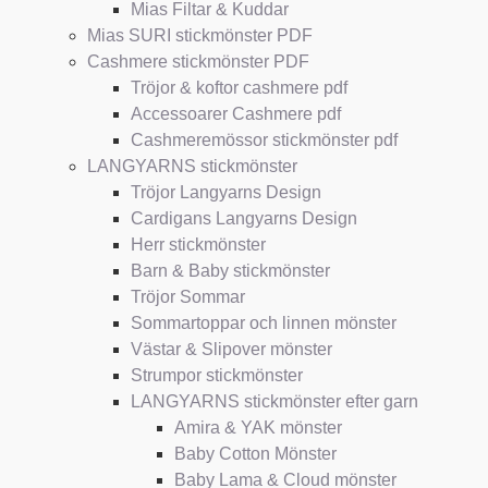
Mias Filtar & Kuddar
Mias SURI stickmönster PDF
Cashmere stickmönster PDF
Tröjor & koftor cashmere pdf
Accessoarer Cashmere pdf
Cashmeremössor stickmönster pdf
LANGYARNS stickmönster
Tröjor Langyarns Design
Cardigans Langyarns Design
Herr stickmönster
Barn & Baby stickmönster
Tröjor Sommar
Sommartoppar och linnen mönster
Västar & Slipover mönster
Strumpor stickmönster
LANGYARNS stickmönster efter garn
Amira & YAK mönster
Baby Cotton Mönster
Baby Lama & Cloud mönster