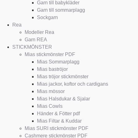
Garn till babykläder
Garn till sommarplagg
Sockgarn
Rea
Modeller Rea
Garn REA
STICKMÖNSTER
Mias stickmönster PDF
Mias Sommarplagg
Mias baströjor
Mias tröjor stickmönster
Mias jackor, koftor och cardigans
Mias mössor
Mias Halsdukar & Sjalar
Mias Cowls
Händer & Fötter pdf
Mias Filtar & Kuddar
Mias SURI stickmönster PDF
Cashmere stickmönster PDF