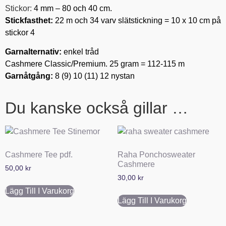
Stickor:
4 mm – 80 och 40 cm.
Stickfasthet:
22 m och 34 varv slätstickning = 10 x 10 cm på
stickor 4
Garnalternativ:
enkel tråd
Cashmere Classic/Premium. 25 gram = 112-115 m
Garnåtgång:
8 (9) 10 (11) 12 nystan
Du kanske också gillar …
Cashmere Tee pdf.
Raha Ponchosweater
Cashmere
50,00
kr
30,00
kr
Lägg Till I Varukorg
Lägg Till I Varukorg