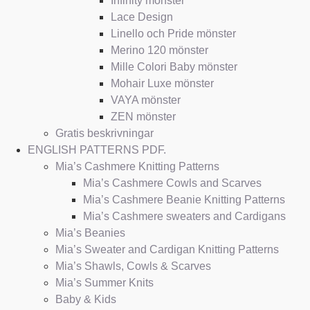
Infinity mönster
Lace Design
Linello och Pride mönster
Merino 120 mönster
Mille Colori Baby mönster
Mohair Luxe mönster
VAYA mönster
ZEN mönster
Gratis beskrivningar
ENGLISH PATTERNS PDF.
Mia’s Cashmere Knitting Patterns
Mia’s Cashmere Cowls and Scarves
Mia’s Cashmere Beanie Knitting Patterns
Mia’s Cashmere sweaters and Cardigans
Mia’s Beanies
Mia’s Sweater and Cardigan Knitting Patterns
Mia’s Shawls, Cowls & Scarves
Mia’s Summer Knits
Baby & Kids