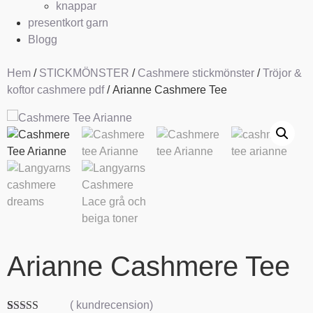
knappar
presentkort garn
Blogg
Hem
/
STICKMÖNSTER
/
Cashmere stickmönster
/
Tröjor &
koftor cashmere pdf
/ Arianne Cashmere Tee
Arianne Cashmere Tee
(
kundrecension)