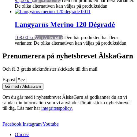
85,00
kr
Välj Alternativ
Den här produkten har flera varianter.
De olika alternativen kan väljas på produktsidan
Langyarns Merino 120 Dégradé
108,00
kr
Välj Alternativ
Den här produkten har flera
varianter. De olika alternativen kan väljas på produktsidan
Prenumerera på nyhetsbrevet ÄlskaGarn
Och få 3 gratis stickmönster skickade till din mail
E-post
Gå med i ÄlskaGarn
Om du går med i nyhetsbrevet ÄlskaGarn så godkänner du att vi
samlar din information som vi använder för att skicka nyhetsbrevet
till dig. Läs mer här
integritetspolicy.
Facebook
Instagram
Youtube
Om oss