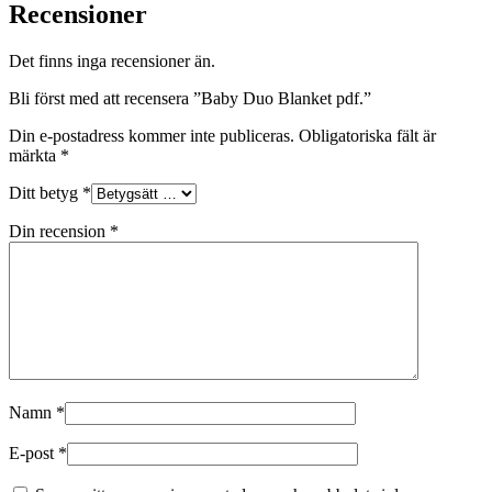
Recensioner
Det finns inga recensioner än.
Bli först med att recensera ”Baby Duo Blanket pdf.”
Din e-postadress kommer inte publiceras.
Obligatoriska fält är
märkta
*
Ditt betyg
*
Din recension
*
Namn
*
E-post
*