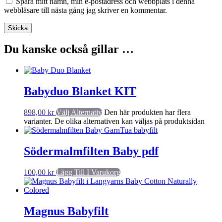
Spara mitt namn, min e-postadress och webbplats i denna
webbläsare till nästa gång jag skriver en kommentar.
Du kanske också gillar …
Babyduo Blanket KIT
898,00
kr
Välj Alternativ
Den här produkten har flera
varianter. De olika alternativen kan väljas på produktsidan
Södermalmfilten Baby pdf
100,00
kr
Lägg Till I Varukorg
Magnus Babyfilt