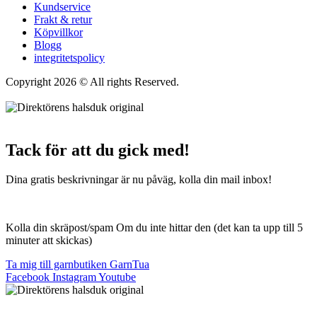
Kundservice
Frakt & retur
Köpvillkor
Blogg
integritetspolicy
Copyright 2026 © All rights Reserved.
Wordpress Woocommerce
Webbutik Skapad Av Webbyrå Interwebsite
Tack för att du gick med!
Dina gratis beskrivningar är nu påväg, kolla din mail inbox!
Kolla din skräpost/spam Om du inte hittar den (det kan ta upp till 5
minuter att skickas)
Ta mig till garnbutiken GarnTua
Facebook
Instagram
Youtube