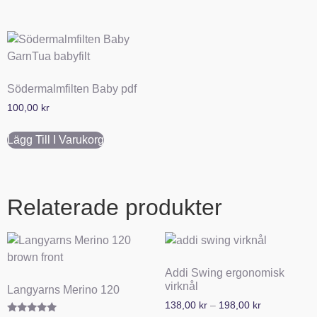
Södermalmfilten Baby pdf
100,00
kr
Lägg Till I Varukorg
Relaterade produkter
Addi Swing ergonomisk
virknål
Langyarns Merino 120
138,00
kr
–
198,00
kr