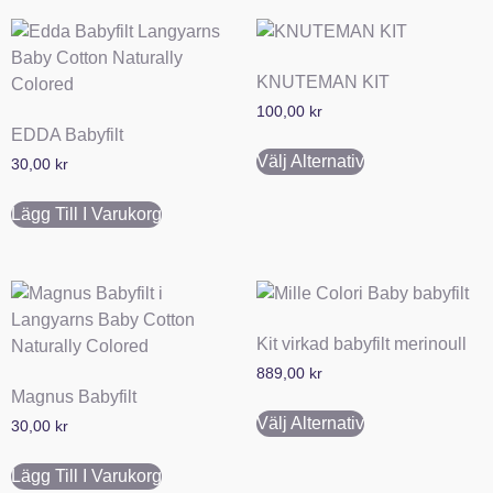
KNUTEMAN KIT
100,00
kr
EDDA Babyfilt
Välj Alternativ
30,00
kr
Lägg Till I Varukorg
Kit virkad babyfilt merinoull
889,00
kr
Magnus Babyfilt
Välj Alternativ
30,00
kr
Lägg Till I Varukorg