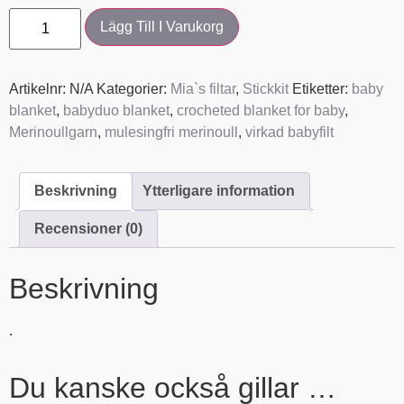
Lägg Till I Varukorg
Artikelnr:
N/A
Kategorier:
Mia`s filtar
,
Stickkit
Etiketter:
baby
blanket
,
babyduo blanket
,
crocheted blanket for baby
,
Merinoullgarn
,
mulesingfri merinoull
,
virkad babyfilt
Beskrivning
Ytterligare information
Recensioner (0)
Beskrivning
.
Du kanske också gillar …