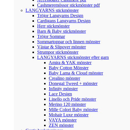
Cashmeremössor stickmönster pdf
LANGYARNS stickmönster
Tröjor Langyarns Design
Cardigans Langyarns Design
Herr stickmönster
Barn & Baby stickmönster
Tröjor Sommar
Sommartoppar och linnen mönster
Västar & Slipover mönster
Strumpor stickmönster
LANGYARNS stickmönster efter garn
Amira & YAK mönster
Baby Cotton Mönster
Baby Lama & Cloud mönster
Crealino mönster
Donegal Tweed + mönster
Infinity mönster
Lace Design
Linello och Pride mönster
Merino 120 mönster
Mille Colori Baby mönster
Mohair Luxe mönster
VAYA mönster
ZEN mönster