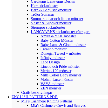
Cardigans Langyarns Design
Herr stickmönster
Barn & Baby stickmönster
Tröjor Sommar
Sommartoppar och linnen mönster
Västar & Slipover mönster
Strumpor stickmönster
LANGYARNS stickmönster efter garn
Amira & YAK mönster
Baby Cotton Mönster
Baby Lama & Cloud mönster
Crealino mönster
Donegal Tweed + mönster
Infinity mönster
Lace Design
Linello och Pride mönster
Merino 120 mönster
Mille Colori Baby mönster
Mohair Luxe mönster
VAYA mönster
ZEN mönster
Gratis beskrivningar
ENGLISH PATTERNS PDF.
Mia’s Cashmere Knitting Patterns
Mia’s Cashmere Cowls and Scarves