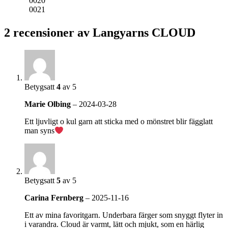
0020
0021
2 recensioner av
Langyarns CLOUD
Betygsatt
4
av 5
Marie Olbing
–
2024-03-28
Ett ljuvligt o kul garn att sticka med o mönstret blir fägglatt
man syns
Betygsatt
5
av 5
Carina Fernberg
–
2025-11-16
Ett av mina favoritgarn. Underbara färger som snyggt flyter in
i varandra. Cloud är varmt, lätt och mjukt, som en härlig