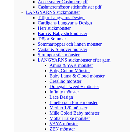
Accessoarer Cashmere pdf
Cashmeremössor stickmönster pdf
LANGYARNS stickmönster
Tröjor Langyarns Design
Cardigans Langyarns Design
Herr stickmönster
Barn & Baby stickmönster
Tröjor Sommar
Sommartoppar och linnen mönster
Västar & Slipover mönster
Strumpor stickmönster
LANGYARNS stickmönster efter garn
Amira & YAK mönster
Baby Cotton Mönster
Baby Lama & Cloud mönster
Crealino mönster
Donegal Tweed + mönster
Infinity mönster
Lace Design
Linello och Pride mönster
Merino 120 mönster
Mille Colori Baby mönster
Mohair Luxe mönster
VAYA mönster
ZEN mönster