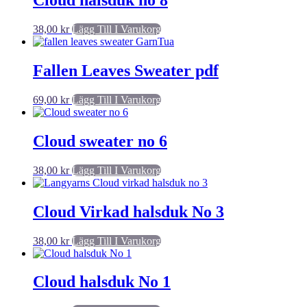
Cloud halsduk no 8
38,00
kr
Lägg Till I Varukorg
Fallen Leaves Sweater pdf
69,00
kr
Lägg Till I Varukorg
Cloud sweater no 6
38,00
kr
Lägg Till I Varukorg
Cloud Virkad halsduk No 3
38,00
kr
Lägg Till I Varukorg
Cloud halsduk No 1