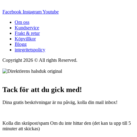
Facebook
Instagram
Youtube
Om oss
Kundservice
Frakt & retur
Köpvillkor
Blogg
integritetspolicy
Copyright 2026 © All rights Reserved.
Wordpress Woocommerce
Webbutik Skapad Av Webbyrå Interwebsite
Tack för att du gick med!
Dina gratis beskrivningar är nu påväg, kolla din mail inbox!
Kolla din skräpost/spam Om du inte hittar den (det kan ta upp till 5
minuter att skickas)