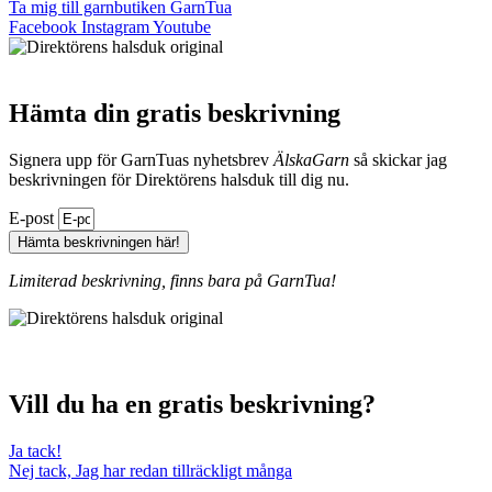
Ta mig till garnbutiken GarnTua
Facebook
Instagram
Youtube
Hämta din gratis beskrivning
Signera upp för GarnTuas nyhetsbrev
ÄlskaGarn
så skickar jag
beskrivningen för Direktörens halsduk till dig nu.
E-post
Hämta beskrivningen här!
Limiterad beskrivning, finns bara på GarnTua!
Vill du ha en gratis beskrivning?
Ja tack!
Nej tack, Jag har redan tillräckligt många