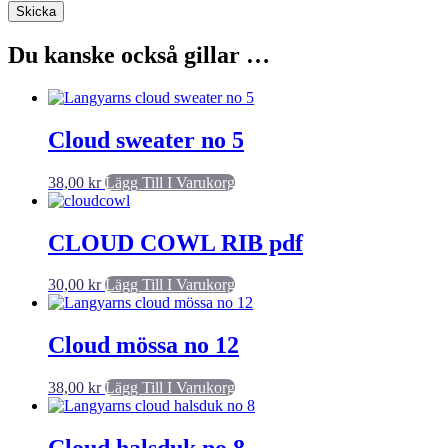
Du kanske också gillar …
Cloud sweater no 5
38,00
kr
Lägg Till I Varukorg
CLOUD COWL RIB pdf
30,00
kr
Lägg Till I Varukorg
Cloud mössa no 12
38,00
kr
Lägg Till I Varukorg