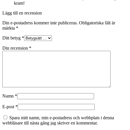
kram!
Lägg till en recension
Din e-postadress kommer inte publiceras.
Obligatoriska fält är
märkta
*
Ditt betyg
*
Din recension
*
Namn
*
E-post
*
Spara mitt namn, min e-postadress och webbplats i denna
webbläsare till nästa gång jag skriver en kommentar.