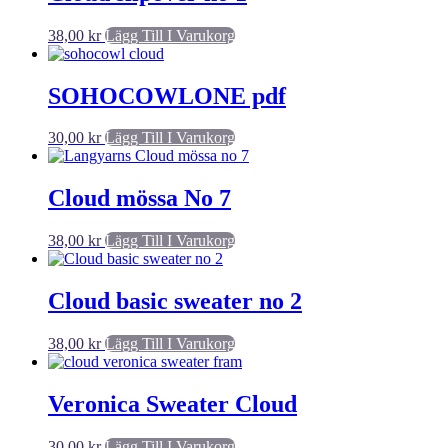
38,00
kr
Lägg Till I Varukorg
SOHOCOWLONE pdf
30,00
kr
Lägg Till I Varukorg
Cloud mössa No 7
38,00
kr
Lägg Till I Varukorg
Cloud basic sweater no 2
38,00
kr
Lägg Till I Varukorg
Veronica Sweater Cloud
30,00
kr
Lägg Till I Varukorg