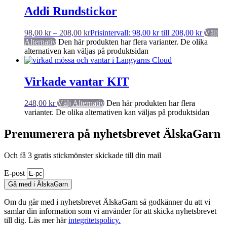
Addi Rundstickor
98,00
kr
–
208,00
kr
Prisintervall: 98,00 kr till 208,00 kr
Välj
Alternativ
Den här produkten har flera varianter. De olika
alternativen kan väljas på produktsidan
Virkade vantar KIT
248,00
kr
Välj Alternativ
Den här produkten har flera
varianter. De olika alternativen kan väljas på produktsidan
Prenumerera på nyhetsbrevet ÄlskaGarn
Och få 3 gratis stickmönster skickade till din mail
E-post
Gå med i ÄlskaGarn
Om du går med i nyhetsbrevet ÄlskaGarn så godkänner du att vi
samlar din information som vi använder för att skicka nyhetsbrevet
till dig. Läs mer här
integritetspolicy.