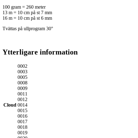
100 gram = 260 meter
13 m = 10 cm på st 7 mm
16 m = 10 cm på st 6 mm
Tvättas på ullprogram 30°
Ytterligare information
0002
0003
0005
0008
0009
0011
0012
Cloud
0014
0015
0016
0017
0018
0019