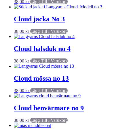
38,00
kr
Lägg Till I Varukorg
Cloud jacka No 3
38,00
kr
Lägg Till I Varukorg
Cloud halsduk no 4
38,00
kr
Lägg Till I Varukorg
Cloud mössa no 13
38,00
kr
Lägg Till I Varukorg
Cloud benvärmare no 9
38,00
kr
Lägg Till I Varukorg