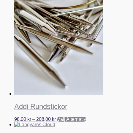
Addi Rundstickor
98,00
kr
–
208,00
kr
Välj Alternativ