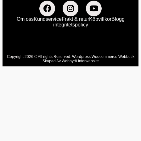
Om oss
Kundservice
Frakt & retur
Köpvillkor
Blogg
integritetspolicy
Copyright 2026 © All rights Reserved.
Wordpress Woocommerce Webbutik
Skapad Av Webbyrå Interwebsite