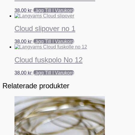
38,00
kr
Lägg Till I Varukorg
Cloud slipover no 1
38,00
kr
Lägg Till I Varukorg
Cloud fuskpolo No 12
38,00
kr
Lägg Till I Varukorg
Relaterade produkter