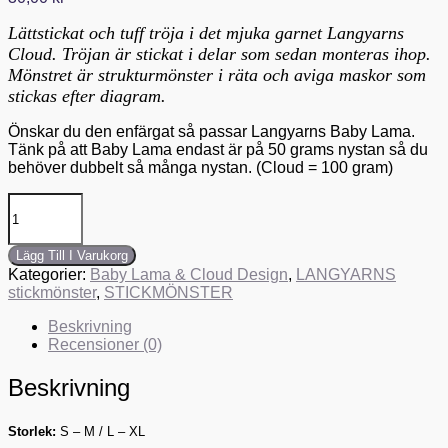
Lättstickat och tuff tröja i det mjuka garnet Langyarns
Cloud. Tröjan är stickat i delar som sedan monteras ihop.
Mönstret är strukturmönster i räta och aviga maskor som
stickas efter diagram.
Önskar du den enfärgat så passar Langyarns Baby Lama.
Tänk på att Baby Lama endast är på 50 grams nystan så du
behöver dubbelt så många nystan. (Cloud = 100 gram)
Lägg Till I Varukorg
Kategorier:
Baby Lama & Cloud Design
,
LANGYARNS
stickmönster
,
STICKMÖNSTER
Beskrivning
Recensioner (0)
Beskrivning
Storlek:
S – M / L – XL