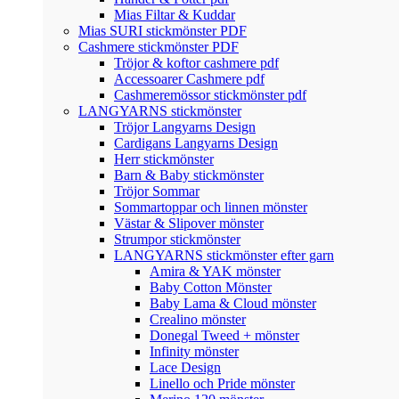
Mias Filtar & Kuddar
Mias SURI stickmönster PDF
Cashmere stickmönster PDF
Tröjor & koftor cashmere pdf
Accessoarer Cashmere pdf
Cashmeremössor stickmönster pdf
LANGYARNS stickmönster
Tröjor Langyarns Design
Cardigans Langyarns Design
Herr stickmönster
Barn & Baby stickmönster
Tröjor Sommar
Sommartoppar och linnen mönster
Västar & Slipover mönster
Strumpor stickmönster
LANGYARNS stickmönster efter garn
Amira & YAK mönster
Baby Cotton Mönster
Baby Lama & Cloud mönster
Crealino mönster
Donegal Tweed + mönster
Infinity mönster
Lace Design
Linello och Pride mönster