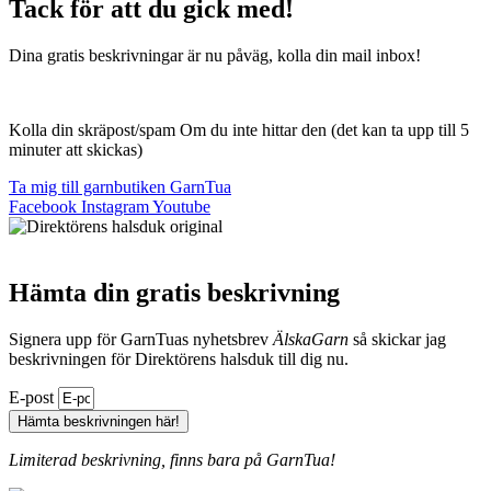
Tack för att du gick med!
Dina gratis beskrivningar är nu påväg, kolla din mail inbox!
Kolla din skräpost/spam Om du inte hittar den (det kan ta upp till 5
minuter att skickas)
Ta mig till garnbutiken GarnTua
Facebook
Instagram
Youtube
Hämta din gratis beskrivning
Signera upp för GarnTuas nyhetsbrev
ÄlskaGarn
så skickar jag
beskrivningen för Direktörens halsduk till dig nu.
E-post
Hämta beskrivningen här!
Limiterad beskrivning, finns bara på GarnTua!