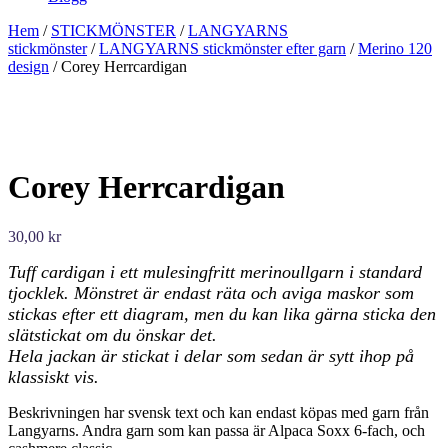
Hem
/
STICKMÖNSTER
/
LANGYARNS
stickmönster
/
LANGYARNS stickmönster efter garn
/
Merino 120
design
/ Corey Herrcardigan
Corey Herrcardigan
30,00
kr
Tuff cardigan i ett mulesingfritt merinoullgarn i standard
tjocklek. Mönstret är endast räta och aviga maskor som
stickas efter ett diagram, men du kan lika gärna sticka den
slätstickat om du önskar det.
Hela jackan är stickat i delar som sedan är sytt ihop på
klassiskt vis.
Beskrivningen har svensk text och kan endast köpas med garn från
Langyarns. Andra garn som kan passa är Alpaca Soxx 6-fach, och