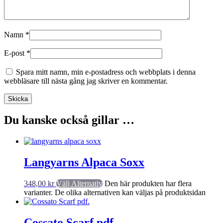
Namn
*
E-post
*
Spara mitt namn, min e-postadress och webbplats i denna
webbläsare till nästa gång jag skriver en kommentar.
Du kanske också gillar …
Langyarns Alpaca Soxx
348,00
kr
Välj Alternativ
Den här produkten har flera
varianter. De olika alternativen kan väljas på produktsidan
Cossato Scarf pdf.