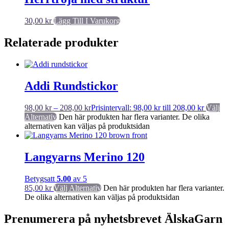
30,00
kr
Lägg Till I Varukorg
Relaterade produkter
Addi Rundstickor
98,00
kr
–
208,00
kr
Prisintervall: 98,00 kr till 208,00 kr
Välj
Alternativ
Den här produkten har flera varianter. De olika
alternativen kan väljas på produktsidan
Langyarns Merino 120
Betygsatt
5.00
av 5
85,00
kr
Välj Alternativ
Den här produkten har flera varianter.
De olika alternativen kan väljas på produktsidan
Prenumerera på nyhetsbrevet ÄlskaGarn