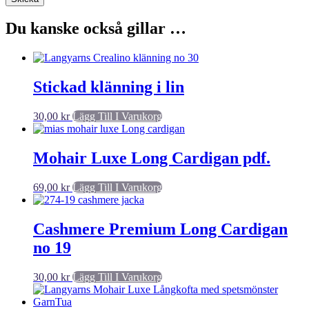
Du kanske också gillar …
Stickad klänning i lin
30,00
kr
Lägg Till I Varukorg
Mohair Luxe Long Cardigan pdf.
69,00
kr
Lägg Till I Varukorg
Cashmere Premium Long Cardigan
no 19
30,00
kr
Lägg Till I Varukorg