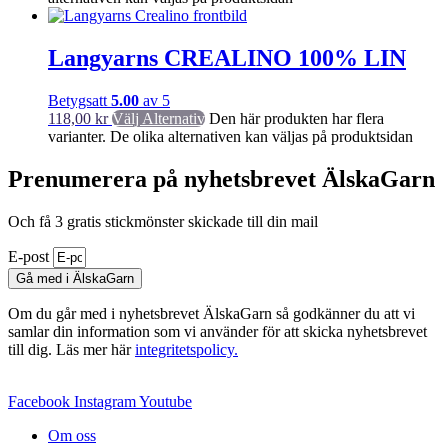
Langyarns CREALINO 100% LIN
Betygsatt
5.00
av 5
118,00
kr
Välj Alternativ
Den här produkten har flera
varianter. De olika alternativen kan väljas på produktsidan
Prenumerera på nyhetsbrevet ÄlskaGarn
Och få 3 gratis stickmönster skickade till din mail
E-post
Gå med i ÄlskaGarn
Om du går med i nyhetsbrevet ÄlskaGarn så godkänner du att vi
samlar din information som vi använder för att skicka nyhetsbrevet
till dig. Läs mer här
integritetspolicy.
Facebook
Instagram
Youtube
Om oss