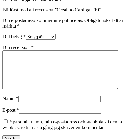
Bli först med att recensera ”Crealino Cardigan 19”
Din e-postadress kommer inte publiceras.
Obligatoriska fält är
märkta
*
Ditt betyg
*
Din recension
*
Namn
*
E-post
*
Spara mitt namn, min e-postadress och webbplats i denna
webbläsare till nästa gång jag skriver en kommentar.