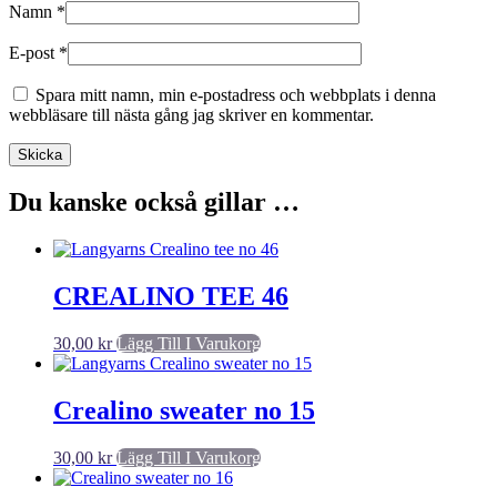
Namn
*
E-post
*
Spara mitt namn, min e-postadress och webbplats i denna
webbläsare till nästa gång jag skriver en kommentar.
Du kanske också gillar …
CREALINO TEE 46
30,00
kr
Lägg Till I Varukorg
Crealino sweater no 15
30,00
kr
Lägg Till I Varukorg