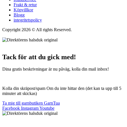
Frakt & retur
Köpvillkor
Blogg
integritetspolicy
Copyright 2026 © All rights Reserved.
Wordpress Woocommerce
Webbutik Skapad Av Webbyrå Interwebsite
Tack för att du gick med!
Dina gratis beskrivningar är nu påväg, kolla din mail inbox!
Kolla din skräpost/spam Om du inte hittar den (det kan ta upp till 5
minuter att skickas)
Ta mig till garnbutiken GarnTua
Facebook
Instagram
Youtube