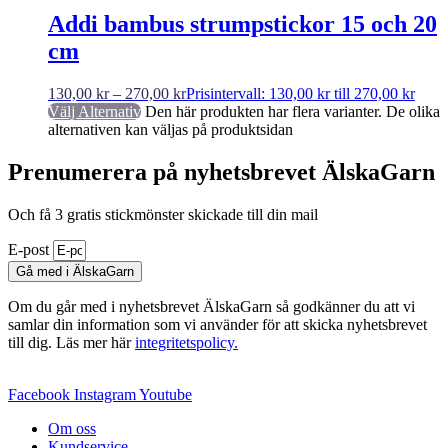
Addi bambus strumpstickor 15 och 20
cm
130,00
kr
–
270,00
kr
Prisintervall: 130,00 kr till 270,00 kr
Välj Alternativ
Den här produkten har flera varianter. De olika
alternativen kan väljas på produktsidan
Prenumerera på nyhetsbrevet ÄlskaGarn
Och få 3 gratis stickmönster skickade till din mail
E-post
Gå med i ÄlskaGarn
Om du går med i nyhetsbrevet ÄlskaGarn så godkänner du att vi
samlar din information som vi använder för att skicka nyhetsbrevet
till dig. Läs mer här
integritetspolicy.
Facebook
Instagram
Youtube
Om oss
Kundservice