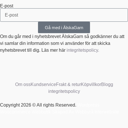
E-post
Gå med i ÄlskaGarn
Om du går med i nyhetsbrevet ÄlskaGarn så godkänner du att
vi samlar din information som vi använder för att skicka
nyhetsbrevet till dig. Läs mer här
integritetspolicy.
Om oss
Kundservice
Frakt & retur
Köpvillkor
Blogg
integritetspolicy
Copyright 2026 © All rights Reserved.
Wordpress
Woocommerce Webbutik Skapad Av Webbyrå Interwebsite