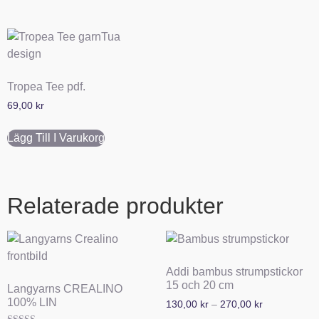
Tropea Tee pdf.
69,00
kr
Lägg Till I Varukorg
Relaterade produkter
Addi bambus strumpstickor
15 och 20 cm
Langyarns CREALINO
100% LIN
130,00
kr
–
270,00
kr