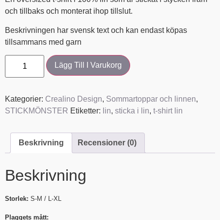
och tillbaks och monterat ihop tillslut.
Beskrivningen har svensk text och kan endast köpas
tillsammans med garn
Lägg Till I Varukorg
Kategorier:
Crealino Design
,
Sommartoppar och linnen
,
STICKMÖNSTER
Etiketter:
lin
,
sticka i lin
,
t-shirt lin
Beskrivning
Recensioner (0)
Beskrivning
Storlek:
S-M / L-XL
Plaggets mått: