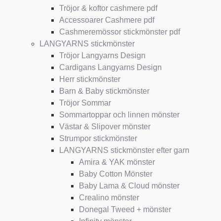
Tröjor & koftor cashmere pdf
Accessoarer Cashmere pdf
Cashmeremössor stickmönster pdf
LANGYARNS stickmönster
Tröjor Langyarns Design
Cardigans Langyarns Design
Herr stickmönster
Barn & Baby stickmönster
Tröjor Sommar
Sommartoppar och linnen mönster
Västar & Slipover mönster
Strumpor stickmönster
LANGYARNS stickmönster efter garn
Amira & YAK mönster
Baby Cotton Mönster
Baby Lama & Cloud mönster
Crealino mönster
Donegal Tweed + mönster