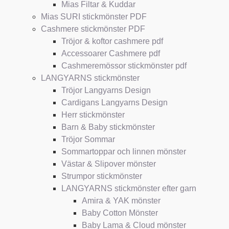
Mias Filtar & Kuddar
Mias SURI stickmönster PDF
Cashmere stickmönster PDF
Tröjor & koftor cashmere pdf
Accessoarer Cashmere pdf
Cashmeremössor stickmönster pdf
LANGYARNS stickmönster
Tröjor Langyarns Design
Cardigans Langyarns Design
Herr stickmönster
Barn & Baby stickmönster
Tröjor Sommar
Sommartoppar och linnen mönster
Västar & Slipover mönster
Strumpor stickmönster
LANGYARNS stickmönster efter garn
Amira & YAK mönster
Baby Cotton Mönster
Baby Lama & Cloud mönster