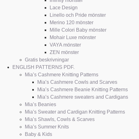
Infinity mönster
Lace Design
Linello och Pride mönster
Merino 120 mönster
Mille Colori Baby mönster
Mohair Luxe mönster
VAYA mönster
ZEN mönster
Gratis beskrivningar
ENGLISH PATTERNS PDF.
Mia’s Cashmere Knitting Patterns
Mia’s Cashmere Cowls and Scarves
Mia’s Cashmere Beanie Knitting Patterns
Mia’s Cashmere sweaters and Cardigans
Mia’s Beanies
Mia’s Sweater and Cardigan Knitting Patterns
Mia’s Shawls, Cowls & Scarves
Mia’s Summer Knits
Baby & Kids