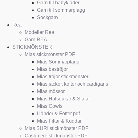
Garn till babykläder
Garn till sommarplagg
Sockgarn
Rea
Modeller Rea
Garn REA
STICKMÖNSTER
Mias stickmönster PDF
Mias Sommarplagg
Mias baströjor
Mias tröjor stickmönster
Mias jackor, koftor och cardigans
Mias mössor
Mias Halsdukar & Sjalar
Mias Cowls
Händer & Fötter pdf
Mias Filtar & Kuddar
Mias SURI stickmönster PDF
Cashmere stickmönster PDF