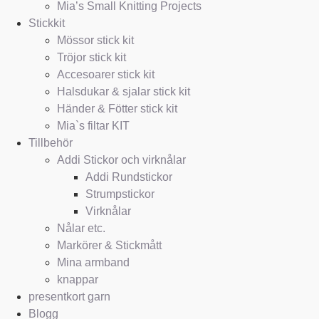
Mia’s Small Knitting Projects
Stickkit
Mössor stick kit
Tröjor stick kit
Accesoarer stick kit
Halsdukar & sjalar stick kit
Händer & Fötter stick kit
Mia`s filtar KIT
Tillbehör
Addi Stickor och virknålar
Addi Rundstickor
Strumpstickor
Virknålar
Nålar etc.
Markörer & Stickmått
Mina armband
knappar
presentkort garn
Blogg