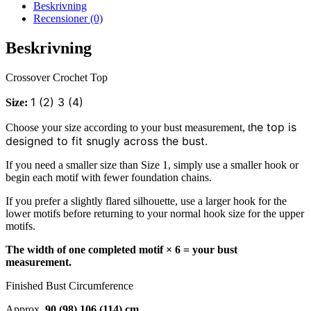
Beskrivning
Recensioner (0)
Beskrivning
Crossover Crochet Top
1 (2) 3 (4)
Size:
he top is
Choose your size according to your bust measurement, t
designed to fit snugly across the bust.
If you need a smaller size than Size 1, simply use a smaller hook or
begin each motif with fewer foundation chains.
If you prefer a slightly flared silhouette, use a larger hook for the
lower motifs before returning to your normal hook size for the upper
motifs.
The width of one completed motif × 6 = your bust
measurement.
Finished Bust Circumference
Approx.
90 (98) 106 (114) cm