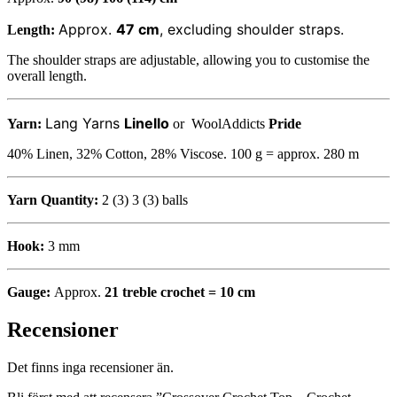
Approx.
47 cm
, excluding shoulder straps.
Length:
The shoulder straps are adjustable, allowing you to customise the
overall length.
Lang Yarns
Linello
Yarn:
or WoolAddicts
Pride
40% Linen, 32% Cotton, 28% Viscose. 100 g = approx. 280 m
Yarn Quantity:
2 (3) 3 (3) balls
Hook:
3 mm
Gauge:
Approx.
21 treble crochet = 10 cm
Recensioner
Det finns inga recensioner än.