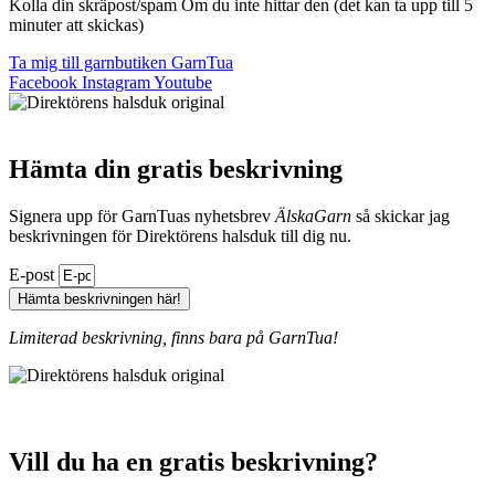
Kolla din skräpost/spam Om du inte hittar den (det kan ta upp till 5
minuter att skickas)
Ta mig till garnbutiken GarnTua
Facebook
Instagram
Youtube
Hämta din gratis beskrivning
Signera upp för GarnTuas nyhetsbrev
ÄlskaGarn
så skickar jag
beskrivningen för Direktörens halsduk till dig nu.
E-post
Hämta beskrivningen här!
Limiterad beskrivning, finns bara på GarnTua!
Vill du ha en gratis beskrivning?