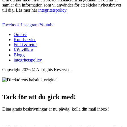
samlar din information som vi använder för att skicka nyhetsbrevet
till dig. Läs mer här
integritetspolicy.
Facebook
Instagram
Youtube
Om oss
Kundservice
Frakt & retur
Köpvillkor
Blogg
integritetspolicy
Copyright 2026 © All rights Reserved.
Wordpress Woocommerce
Webbutik Skapad Av Webbyrå Interwebsite
Tack för att du gick med!
Dina gratis beskrivningar är nu påväg, kolla din mail inbox!