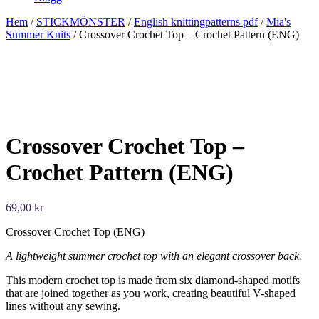
Hem
/
STICKMÖNSTER
/
English knittingpatterns pdf
/
Mia's
Summer Knits
/ Crossover Crochet Top – Crochet Pattern (ENG)
Crossover Crochet Top –
Crochet Pattern (ENG)
69,00
kr
Crossover Crochet Top (ENG)
A lightweight summer crochet top with an elegant crossover back.
This modern crochet top is made from six diamond-shaped motifs
that are joined together as you work, creating beautiful V-shaped
lines without any sewing.