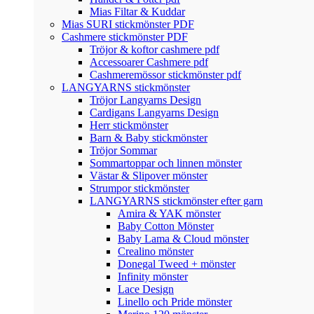
Mias Filtar & Kuddar
Mias SURI stickmönster PDF
Cashmere stickmönster PDF
Tröjor & koftor cashmere pdf
Accessoarer Cashmere pdf
Cashmeremössor stickmönster pdf
LANGYARNS stickmönster
Tröjor Langyarns Design
Cardigans Langyarns Design
Herr stickmönster
Barn & Baby stickmönster
Tröjor Sommar
Sommartoppar och linnen mönster
Västar & Slipover mönster
Strumpor stickmönster
LANGYARNS stickmönster efter garn
Amira & YAK mönster
Baby Cotton Mönster
Baby Lama & Cloud mönster
Crealino mönster
Donegal Tweed + mönster
Infinity mönster
Lace Design
Linello och Pride mönster