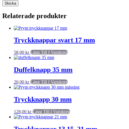
Relaterade produkter
Tryckknappar svart 17 mm
58,00
kr
Lägg Till I Varukorg
Duffelknapp 35 mm
20,00
kr
Lägg Till I Varukorg
Tryckknapp 30 mm
128,00
kr
Lägg Till I Varukorg
Tryckknappar 13,15, 21 mm