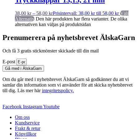
38,00
kr
–
58,00
kr
Prisintervall: 38,00 kr till 58,00 kr
Välj
Alternativ
Den här produkten har flera varianter. De olika
alternativen kan väljas på produktsidan
Prenumerera på nyhetsbrevet ÄlskaGarn
Och få 3 gratis stickmönster skickade till din mail
E-post
Gå med i ÄlskaGarn
Om du går med i nyhetsbrevet ÄlskaGarn så godkänner du att vi
samlar din information som vi använder för att skicka nyhetsbrevet
till dig. Läs mer här
integritetspolicy.
Facebook
Instagram
Youtube
Om oss
Kundservice
Frakt & retur
Köpvillkor