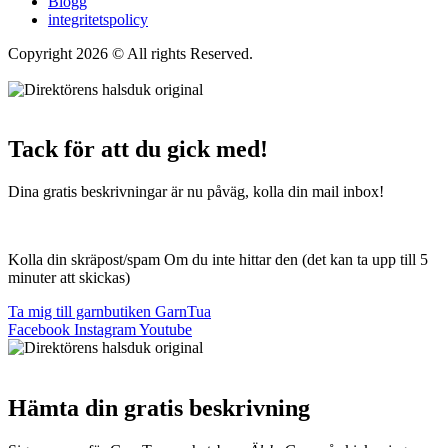
Blogg
integritetspolicy
Copyright 2026 © All rights Reserved.
Wordpress Woocommerce
Webbutik Skapad Av Webbyrå Interwebsite
Tack för att du gick med!
Dina gratis beskrivningar är nu påväg, kolla din mail inbox!
Kolla din skräpost/spam Om du inte hittar den (det kan ta upp till 5
minuter att skickas)
Ta mig till garnbutiken GarnTua
Facebook
Instagram
Youtube
Hämta din gratis beskrivning