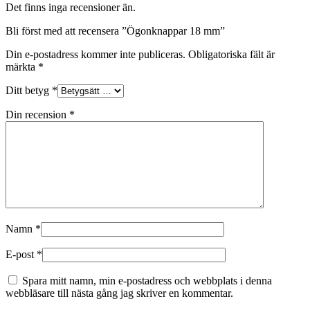
Det finns inga recensioner än.
Bli först med att recensera ”Ögonknappar 18 mm”
Din e-postadress kommer inte publiceras.
Obligatoriska fält är
märkta
*
Ditt betyg
*
Din recension
*
Namn
*
E-post
*
Spara mitt namn, min e-postadress och webbplats i denna
webbläsare till nästa gång jag skriver en kommentar.