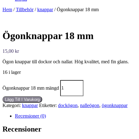
Hem
/
Tillbehör
/
knappar
/ Ögonknappar 18 mm
Ögonknappar 18 mm
15,00
kr
Ögon knappar till dockor och nallar. Hög kvalitet, med fin glans.
16 i lager
Ögonknappar 18 mm mängd
Lägg Till I Varukorg
Kategori:
knappar
Etiketter:
dockögon
,
nalleögon
,
ögonknappar
Recensioner (0)
Recensioner