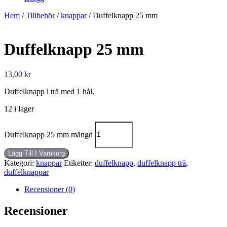
Hem
/
Tillbehör
/
knappar
/ Duffelknapp 25 mm
Duffelknapp 25 mm
13,00
kr
Duffelknapp i trä med 1 hål.
12 i lager
Duffelknapp 25 mm mängd
Lägg Till I Varukorg
Kategori:
knappar
Etiketter:
duffelknapp
,
duffelknapp trä
,
duffelknappar
Recensioner (0)
Recensioner