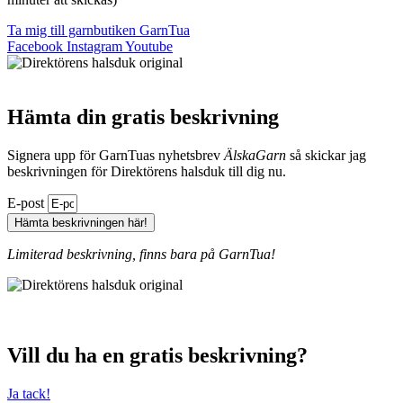
Ta mig till garnbutiken GarnTua
Facebook
Instagram
Youtube
Hämta din gratis beskrivning
Signera upp för GarnTuas nyhetsbrev
ÄlskaGarn
så skickar jag
beskrivningen för Direktörens halsduk till dig nu.
E-post
Hämta beskrivningen här!
Limiterad beskrivning, finns bara på GarnTua!
Vill du ha en gratis beskrivning?
Ja tack!