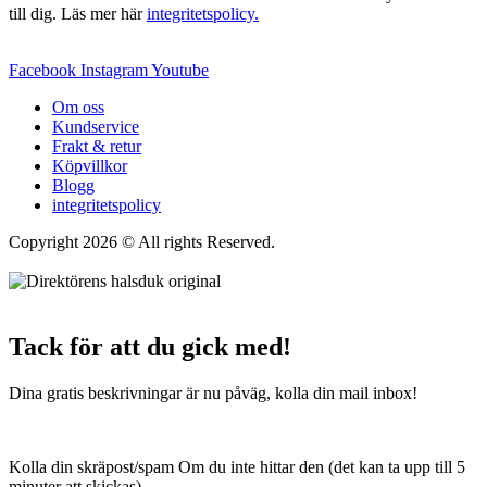
till dig. Läs mer här
integritetspolicy.
Facebook
Instagram
Youtube
Om oss
Kundservice
Frakt & retur
Köpvillkor
Blogg
integritetspolicy
Copyright 2026 © All rights Reserved.
Wordpress Woocommerce
Webbutik Skapad Av Webbyrå Interwebsite
Tack för att du gick med!
Dina gratis beskrivningar är nu påväg, kolla din mail inbox!
Kolla din skräpost/spam Om du inte hittar den (det kan ta upp till 5
minuter att skickas)