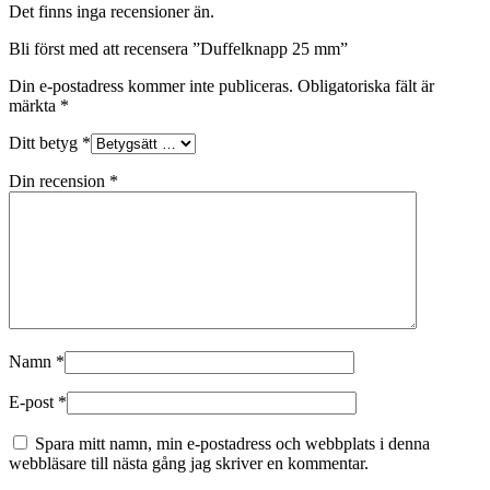
Det finns inga recensioner än.
Bli först med att recensera ”Duffelknapp 25 mm”
Din e-postadress kommer inte publiceras.
Obligatoriska fält är
märkta
*
Ditt betyg
*
Din recension
*
Namn
*
E-post
*
Spara mitt namn, min e-postadress och webbplats i denna
webbläsare till nästa gång jag skriver en kommentar.