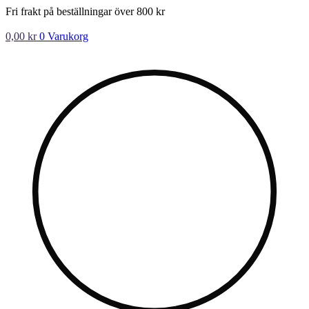
Hoppa
Fri frakt på beställningar över 800 kr
till
innehåll
0,00
kr
0
Varukorg