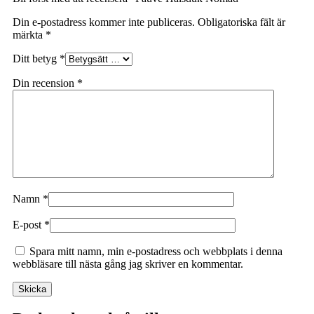
Din e-postadress kommer inte publiceras.
Obligatoriska fält är
märkta
*
Ditt betyg
*
Din recension
*
Namn
*
E-post
*
Spara mitt namn, min e-postadress och webbplats i denna
webbläsare till nästa gång jag skriver en kommentar.