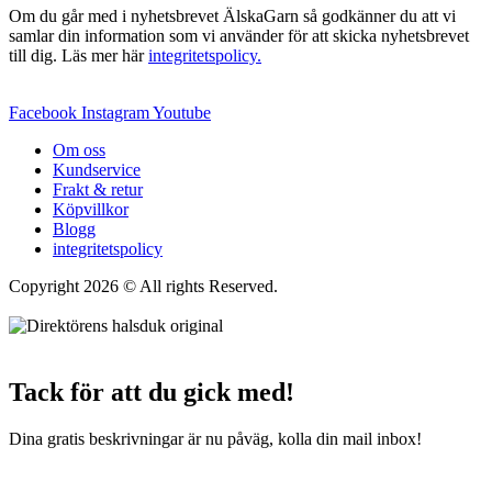
Om du går med i nyhetsbrevet ÄlskaGarn så godkänner du att vi
samlar din information som vi använder för att skicka nyhetsbrevet
till dig. Läs mer här
integritetspolicy.
Facebook
Instagram
Youtube
Om oss
Kundservice
Frakt & retur
Köpvillkor
Blogg
integritetspolicy
Copyright 2026 © All rights Reserved.
Wordpress Woocommerce
Webbutik Skapad Av Webbyrå Interwebsite
Tack för att du gick med!
Dina gratis beskrivningar är nu påväg, kolla din mail inbox!