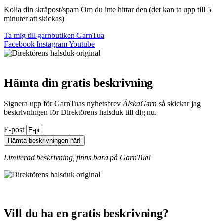
Kolla din skräpost/spam Om du inte hittar den (det kan ta upp till 5
minuter att skickas)
Ta mig till garnbutiken GarnTua
Facebook
Instagram
Youtube
Hämta din gratis beskrivning
Signera upp för GarnTuas nyhetsbrev
ÄlskaGarn
så skickar jag
beskrivningen för Direktörens halsduk till dig nu.
E-post
Hämta beskrivningen här!
Limiterad beskrivning, finns bara på GarnTua!
Vill du ha en gratis beskrivning?